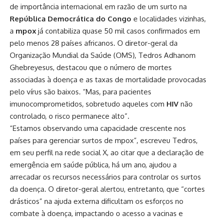
de importância internacional em razão de um surto na
República Democrática do Congo
e localidades vizinhas,
a
mpox
já contabiliza quase 50 mil casos confirmados em
pelo menos 28 países africanos. O diretor-geral da
Organização Mundial da Saúde (OMS), Tedros Adhanom
Ghebreyesus, destacou que o número de mortes
associadas à doença e as taxas de mortalidade provocadas
pelo vírus são baixos. “Mas, para pacientes
imunocomprometidos, sobretudo aqueles com
HIV
não
controlado, o risco permanece alto”.
“Estamos observando uma capacidade crescente nos
países para gerenciar surtos de mpox”, escreveu Tedros,
em seu perfil na rede social X, ao citar que a declaração de
emergência em saúde pública, há um ano, ajudou a
arrecadar os recursos necessários para controlar os surtos
da doença. O diretor-geral alertou, entretanto, que “cortes
drásticos” na ajuda externa dificultam os esforços no
combate à doença, impactando o acesso a vacinas e