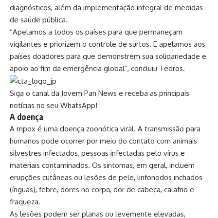
diagnósticos, além da implementação integral de medidas
de saúde pública.
“Apelamos a todos os países para que permaneçam
vigilantes e priorizem o controle de surtos. E apelamos aos
países doadores para que demonstrem sua solidariedade e
apoio ao fim da emergência global”, concluiu Tedros.
Siga o canal da Jovem Pan News e receba as principais
notícias no seu WhatsApp!
A doença
A mpox é uma doença zoonótica viral. A transmissão para
humanos pode ocorrer por meio do contato com animais
silvestres infectados, pessoas infectadas pelo vírus e
materiais contaminados. Os sintomas, em geral, incluem
erupções cutâneas ou lesões de pele, linfonodos inchados
(ínguas), febre, dores no corpo, dor de cabeça, calafrio e
fraqueza.
As lesões podem ser planas ou levemente elevadas,