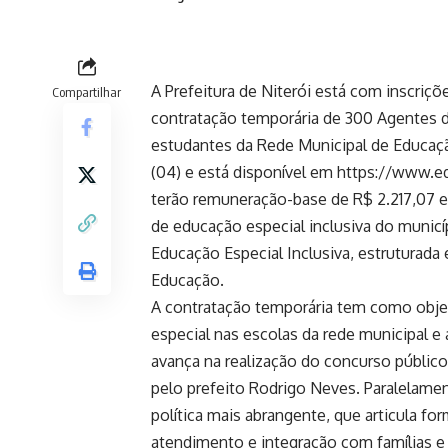
A Prefeitura de Niterói está com inscriçõ
Compartilhar
contratação temporária de 300 Agentes d
estudantes da Rede Municipal de Educação
(04) e está disponível em https://www.ed
terão remuneração-base de R$ 2.217,07 e 
de educação especial inclusiva do municíp
Educação Especial Inclusiva, estruturada
Educação.
A contratação temporária tem como obje
especial nas escolas da rede municipal e 
avança na realização do concurso público
pelo prefeito Rodrigo Neves. Paralelamen
política mais abrangente, que articula fo
atendimento e integração com famílias e 