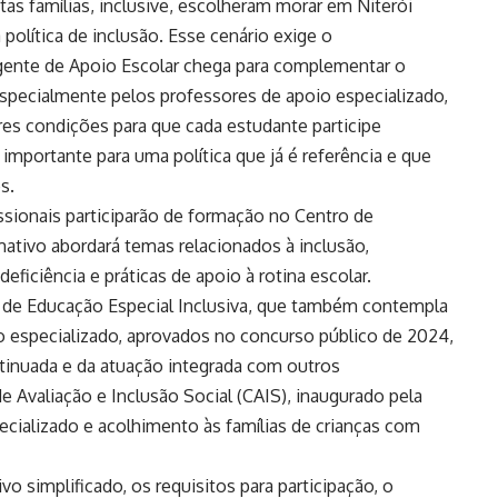
tas famílias, inclusive, escolheram morar em Niterói
olítica de inclusão. Esse cenário exige o
gente de Apoio Escolar chega para complementar o
 especialmente pelos professores de apoio especializado,
es condições para que cada estudante participe
importante para uma política que já é referência e que
s.
issionais participarão de formação no Centro de
ativo abordará temas relacionados à inclusão,
eficiência e práticas de apoio à rotina escolar.
al de Educação Especial Inclusiva, que também contempla
 especializado, aprovados no concurso público de 2024,
inuada e da atuação integrada com outros
 Avaliação e Inclusão Social (CAIS), inaugurado pela
ecializado e acolhimento às famílias de crianças com
vo simplificado, os requisitos para participação, o