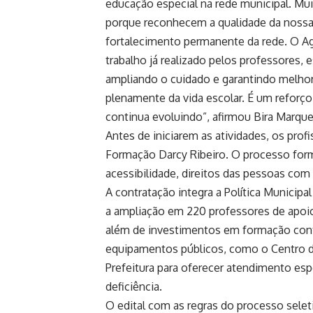
educação especial na rede municipal. Mui
porque reconhecem a qualidade da nossa p
fortalecimento permanente da rede. O A
trabalho já realizado pelos professores,
ampliando o cuidado e garantindo melhor
plenamente da vida escolar. É um reforço 
continua evoluindo”, afirmou Bira Marque
Antes de iniciarem as atividades, os prof
Formação Darcy Ribeiro. O processo form
acessibilidade, direitos das pessoas com d
A contratação integra a Política Municip
a ampliação em 220 professores de apoio
além de investimentos em formação cont
equipamentos públicos, como o Centro de
Prefeitura para oferecer atendimento esp
deficiência.
O edital com as regras do processo seleti