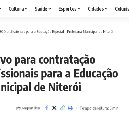
Cultura
Saúde
Esportes
Cidades
Coluni
300 profissionais para a Educação Especial – Prefeitura Municipal de Niterói
ivo para contratação
ssionais para a Educação
nicipal de Niterói
Tempo de leitura: 5 min
Compartilhar