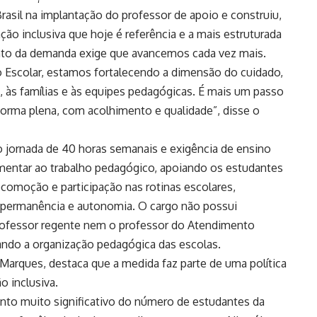
rasil na implantação do professor de apoio e construiu,
ão inclusiva que hoje é referência e a mais estruturada
ento da demanda exige que avancemos cada vez mais.
 Escolar, estamos fortalecendo a dimensão do cuidado,
 às famílias e às equipes pedagógicas. É mais um passo
 forma plena, com acolhimento e qualidade”, disse o
 jornada de 40 horas semanais e exigência de ensino
entar ao trabalho pedagógico, apoiando os estudantes
ocomoção e participação nas rotinas escolares,
e, permanência e autonomia. O cargo não possui
professor regente nem o professor do Atendimento
vando a organização pedagógica das escolas.
 Marques, destaca que a medida faz parte de uma política
o inclusiva.
nto muito significativo do número de estudantes da