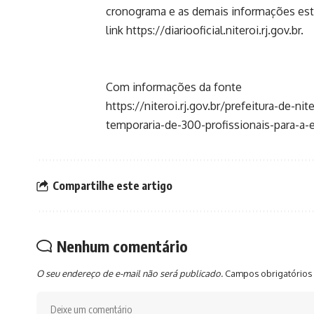
cronograma e as demais informações está 
link https://diariooficial.niteroi.rj.gov.br.
Com informações da fonte
https://niteroi.rj.gov.br/prefeitura-de-n
temporaria-de-300-profissionais-para-a-
Compartilhe este artigo
Nenhum comentário
O seu endereço de e-mail não será publicado.
Campos obrigatórios