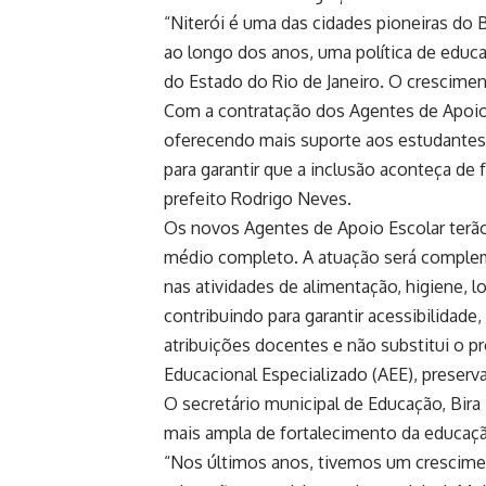
“Niterói é uma das cidades pioneiras do B
ao longo dos anos, uma política de educaç
do Estado do Rio de Janeiro. O crescim
Com a contratação dos Agentes de Apoio
oferecendo mais suporte aos estudantes,
para garantir que a inclusão aconteça de
prefeito Rodrigo Neves.
Os novos Agentes de Apoio Escolar terão
médio completo. A atuação será complem
nas atividades de alimentação, higiene, l
contribuindo para garantir acessibilidad
atribuições docentes e não substitui o 
Educacional Especializado (AEE), preser
O secretário municipal de Educação, Bira
mais ampla de fortalecimento da educaçã
“Nos últimos anos, tivemos um crescime