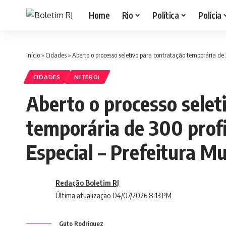
Home
Rio
Política
Polícia
Início
»
Cidades
»
Aberto o processo seletivo para contratação temporária de 
CIDADES
NITERÓI
Aberto o processo selet
temporária de 300 profi
Especial – Prefeitura Mu
Redação Boletim RJ
Última atualização 04/07/2026 8:13 PM
Guto Rodriguez