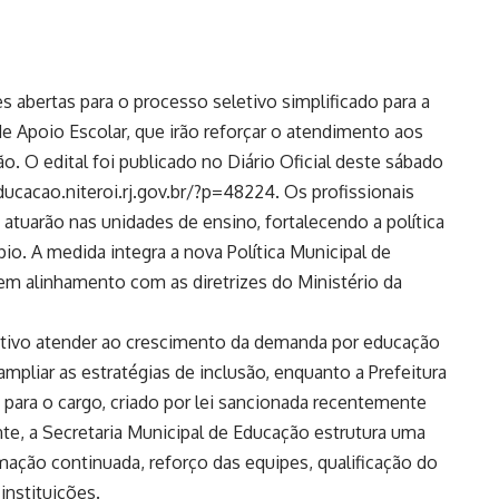
es abertas para o processo seletivo simplificado para a
e Apoio Escolar, que irão reforçar o atendimento aos
. O edital foi publicado no Diário Oficial deste sábado
ucacao.niteroi.rj.gov.br/?p=48224. Os profissionais
atuarão nas unidades de ensino, fortalecendo a política
io. A medida integra a nova Política Municipal de
 em alinhamento com as diretrizes do Ministério da
tivo atender ao crescimento da demanda por educação
ampliar as estratégias de inclusão, enquanto a Prefeitura
 para o cargo, criado por lei sancionada recentemente
te, a Secretaria Municipal de Educação estrutura uma
rmação continuada, reforço das equipes, qualificação do
instituições.