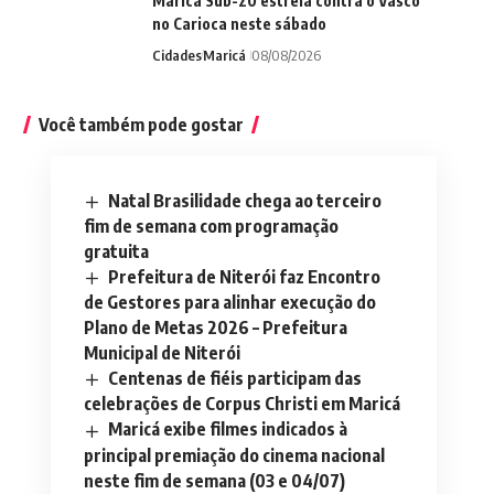
Maricá Sub-20 estreia contra o Vasco
no Carioca neste sábado
Cidades
Maricá
08/08/2026
Você também pode gostar
Natal Brasilidade chega ao terceiro
fim de semana com programação
gratuita
Prefeitura de Niterói faz Encontro
de Gestores para alinhar execução do
Plano de Metas 2026 – Prefeitura
Municipal de Niterói
Centenas de fiéis participam das
celebrações de Corpus Christi em Maricá
Maricá exibe filmes indicados à
principal premiação do cinema nacional
neste fim de semana (03 e 04/07)