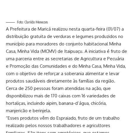
Foto: Clarildo Menezes
A Prefeitura de Maricá realizou nesta quarta-feira (01/07) a
distribuição gratuita de verduras e legumes produzidos no
município para moradores do conjunto habitacional Minha
Casa, Minha Vida (MCMV) de Itaipuaçu. A iniciativa é fruto de
uma parceria entre as secretarias de Agricultura e Pecuária
e Promoção das Comunidades e do Minha Casa, Minha Vida,
com o objetivo de reforçar a soberania alimentar e levar
produtos saudáveis diretamente às famílias da região.
Cerca de 250 pessoas foram atendidas na ação, que
disponibilizou mais de 170 caixas com 16 variedades de
hortaliças, incluindo aipim, banana-d’água, chicória,
manjericão e berinjela.
“Esses produtos vêm do Espraiado, fruto de um trabalho
realizado pelos nossos trabalhadores e agricultores
familiares. São itens sem agrotóxicos, que estamos