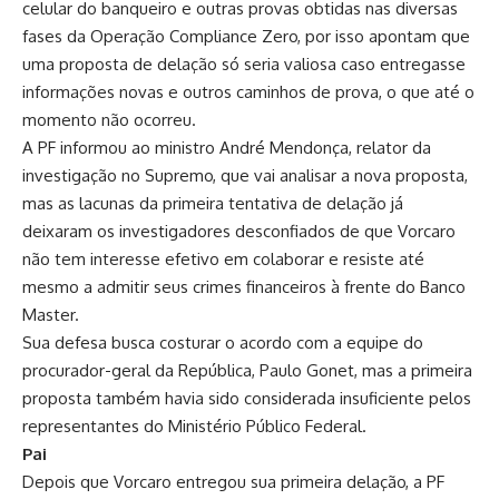
celular do banqueiro e outras provas obtidas nas diversas
fases da Operação Compliance Zero, por isso apontam que
uma proposta de delação só seria valiosa caso entregasse
informações novas e outros caminhos de prova, o que até o
momento não ocorreu.
A PF informou ao ministro André Mendonça, relator da
investigação no Supremo, que vai analisar a nova proposta,
mas as lacunas da primeira tentativa de delação já
deixaram os investigadores desconfiados de que Vorcaro
não tem interesse efetivo em colaborar e resiste até
mesmo a admitir seus crimes financeiros à frente do Banco
Master.
Sua defesa busca costurar o acordo com a equipe do
procurador-geral da República, Paulo Gonet, mas a primeira
proposta também havia sido considerada insuficiente pelos
representantes do Ministério Público Federal.
Pai
Depois que Vorcaro entregou sua primeira delação, a PF