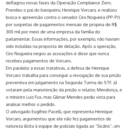
deflagrou novas fases da Operação Compliance Zero.
Prendeu o pai do banqueiro, Henrique Vorcaro, e realizou
busca e apreensão contra o senador Ciro Nogueira (PP-PI)
por suspeitas de pagamentos mensais de propina de R$
300 mil por meio de uma empresa da família do
parlamentar. Essas informações, por exemplo, não haviam
sido incluídas na proposta de delação. Após a operação,
Ciro Nogueira negou as acusações e disse que nunca
recebeu pagamentos de Vorcaro.
Em paralelo a essas tratativas, a defesa de Henrique
Vorcaro trabalha para conseguir a revogação de sua prisão
preventiva em julgamento na Segunda Turma do STF. Já
votaram pela manutenção da prisão o relator, Mendonça, e
o ministro Luiz Fux, mas Gilmar Mendes pediu vista para
analisar melhor o pedido.
O advogado Eugênio Pacelli, que representa Henrique
Vorcaro, argumentou que ele não fez pagamentos de
natureza ilícita à equipe de policiais ligada ao “Sicário”, um