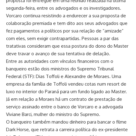
proposta foi entregue em uma reunião realizada na última
segunda-feira, entre os advogados e os investigadores.
Vorcaro continua resistindo a endurecer a sua proposta de
colaboração premiada e tem dito aos seus advogados que
fez pagamentos a políticos por sua relação de “amizade”
com eles, sem exigir contrapartidas. Pessoas a par das
tratativas consideram que essa postura do dono do Master
deve travar o avanço de sua tentativa de delação.
Entre as autoridades com vínculos financeiros com o
banqueiro estão dois ministros do Supremo Tribunal
Federal (STF): Dias Toffoli e Alexandre de Moraes. Uma
empresa da família de Toffoli vendeu cotas num resort de
luxo no interior do Paraná para um fundo ligado ao Master.
Já em relação a Moraes há um contrato de prestação de
serviço assinado entre o banco de Vorcaro e a advogada
Viviane Barci, mulher do ministro do Supremo.
O banqueiro também mandou dinheiro para bancar o filme
Dark Horse, que retrata a carreira política do ex-presidente