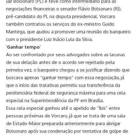
Jair Bolsonaro (PL) e teve como intermediário para as
negociações financeiras o senador Flávio Bolsonaro (RJ),
pré-candidato do PL na disputa presidencial. Vorcaro
também contratou os serviços do ex-ministro Guido
Mantega, que ajudou a promover uma reunião do banqueiro
com o presidente Luiz Inácio Lula da Silva.
‘Ganhar tempo’
Ao ser confrontado por seus advogados sobre as lacunas
de sua delação antes de o acordo ser rejeitado pela
primeira vez, o banqueiro chegou a se justificar dizendo que
buscava apenas “ganhar tempo” com essa negociação, já
que o início das tratativas permitiu sua transferência da
penitenciária federal de segurança máxima para uma cela
especial na Superintendência da PF em Brasília.
Essa cela especial ganhou até o apelido de “Ibis” entre
pessoas próximas de Vorcaro, já que se trata de uma sala
de Estado-Maior preparada anteriormente para abrigar
Bolsonaro após sua condenação por tentativa de golpe de