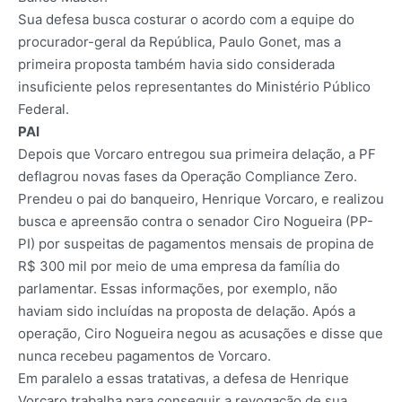
Sua defesa busca costurar o acordo com a equipe do
procurador-geral da República, Paulo Gonet, mas a
primeira proposta também havia sido considerada
insuficiente pelos representantes do Ministério Público
Federal.
PAI
Depois que Vorcaro entregou sua primeira delação, a PF
deflagrou novas fases da Operação Compliance Zero.
Prendeu o pai do banqueiro, Henrique Vorcaro, e realizou
busca e apreensão contra o senador Ciro Nogueira (PP-
PI) por suspeitas de pagamentos mensais de propina de
R$ 300 mil por meio de uma empresa da família do
parlamentar. Essas informações, por exemplo, não
haviam sido incluídas na proposta de delação. Após a
operação, Ciro Nogueira negou as acusações e disse que
nunca recebeu pagamentos de Vorcaro.
Em paralelo a essas tratativas, a defesa de Henrique
Vorcaro trabalha para conseguir a revogação de sua