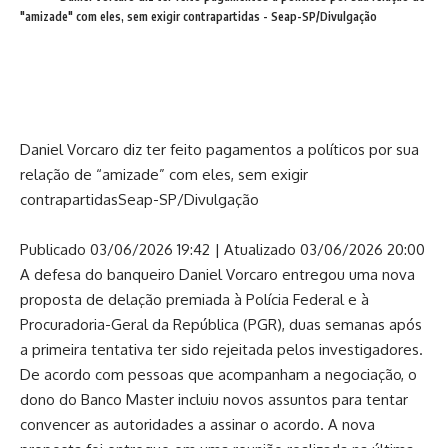
"amizade" com eles, sem exigir contrapartidas - Seap-SP/Divulgação
Daniel Vorcaro diz ter feito pagamentos a políticos por sua
relação de “amizade” com eles, sem exigir
contrapartidas
Seap-SP/Divulgação
Publicado 03/06/2026 19:42 | Atualizado 03/06/2026 20:00
A defesa do banqueiro Daniel Vorcaro entregou uma nova
proposta de delação premiada à Polícia Federal e à
Procuradoria-Geral da República (PGR), duas semanas após
a primeira tentativa ter sido rejeitada pelos investigadores.
De acordo com pessoas que acompanham a negociação, o
dono do Banco Master incluiu novos assuntos para tentar
convencer as autoridades a assinar o acordo. A nova