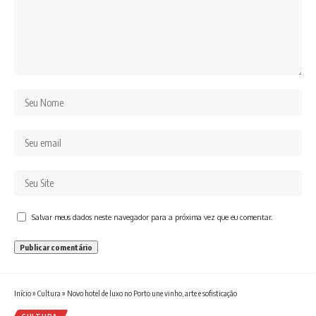
Salvar meus dados neste navegador para a próxima vez que eu comentar.
Início
»
Cultura
»
Novo hotel de luxo no Porto une vinho, arte e sofisticação