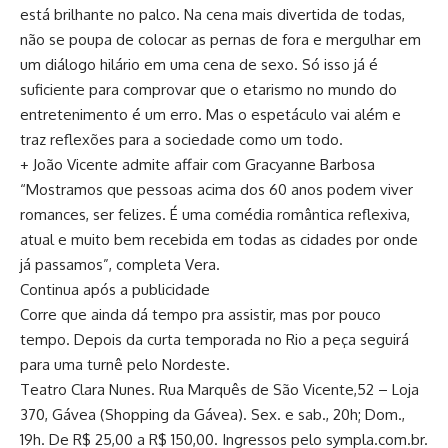
está brilhante no palco. Na cena mais divertida de todas,
não se poupa de colocar as pernas de fora e mergulhar em
um diálogo hilário em uma cena de sexo. Só isso já é
suficiente para comprovar que o etarismo no mundo do
entretenimento é um erro. Mas o espetáculo vai além e
traz reflexões para a sociedade como um todo.
+ João Vicente admite affair com Gracyanne Barbosa
“
Mostramos que pessoas acima dos 60 anos podem viver
romances, ser felizes. É uma comédia romântica reflexiva,
atual e muito bem recebida em todas as cidades por onde
já passamos”, completa Vera.
Continua após a publicidade
Corre que ainda dá tempo pra assistir, mas por pouco
tempo. Depois da curta temporada no Rio a peça seguirá
para uma turnê pelo Nordeste.
Teatro Clara Nunes.
Rua Marquês de São Vicente,52 – Loja
370, Gávea (Shopping da Gávea). Sex. e sab., 20h; Dom.,
19h. De R$ 25,00 a R$ 150,00. Ingressos pelo sympla.com.br.