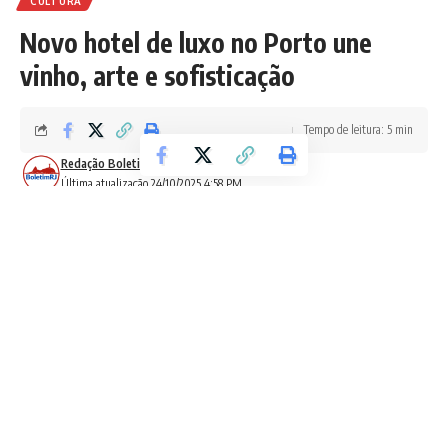
CULTURA
Novo hotel de luxo no Porto une
vinho, arte e sofisticação
Tempo de leitura: 5 min
Redação Boletim RJ
Última atualização 24/10/2025 4:58 PM