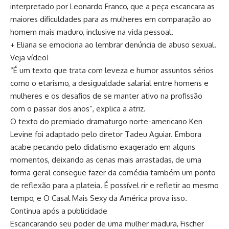
interpretado por Leonardo Franco, que a peça escancara as
maiores dificuldades para as mulheres em comparação ao
homem mais maduro, inclusive na vida pessoal.
+ Eliana se emociona ao lembrar denúncia de abuso sexual.
Veja vídeo!
“
É um texto que trata com leveza e humor assuntos sérios
como o etarismo, a desigualdade salarial entre homens e
mulheres e os desafios de se manter ativo na profissão
com o passar dos anos”, explica a atriz.
O texto
do premiado dramaturgo norte-americano
Ken
Levine foi adaptado pelo diretor Tadeu Aguiar. Embora
acabe pecando pelo didatismo exagerado em alguns
momentos, deixando as cenas mais arrastadas, de uma
forma geral consegue fazer da comédia também um ponto
de reflexão para a plateia. É possível rir e refletir ao mesmo
tempo, e O Casal Mais Sexy da América prova isso.
Continua após a publicidade
Escancarando seu poder de uma mulher madura, Fischer