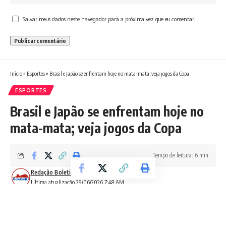
Salvar meus dados neste navegador para a próxima vez que eu comentar.
Início
»
Esportes
»
Brasil e Japão se enfrentam hoje no mata-mata; veja jogos da Copa
ESPORTES
Brasil e Japão se enfrentam hoje no
mata-mata; veja jogos da Copa
Tempo de leitura: 6 min
Redação Boletim RJ
Última atualização 29/06/2026 7:48 AM