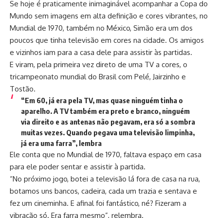
Se hoje é praticamente inimaginável acompanhar a Copa do
Mundo sem imagens em alta definição e cores vibrantes, no
Mundial de 1970, também no México, Simão era um dos
poucos que tinha televisão em cores na cidade. Os amigos
e vizinhos iam para a casa dele para assistir às partidas.
E viram, pela primeira vez direto de uma TV a cores, o
tricampeonato mundial do Brasil com Pelé, Jairzinho e
Tostão.
“Em 60, já era pela TV, mas quase ninguém tinha o
aparelho. A TV também era preto e branco, ninguém
via direito e as antenas não pegavam, era só a sombra
muitas vezes. Quando pegava uma televisão limpinha,
já era uma farra”, lembra
Ele conta que no Mundial de 1970, faltava espaço em casa
para ele poder sentar e assistir à partida.
“No próximo jogo, botei a televisão lá fora de casa na rua,
botamos uns bancos, cadeira, cada um trazia e sentava e
fez um cineminha. E afinal foi fantástico, né? Fizeram a
vibração só. Era farra mesmo”, relembra.