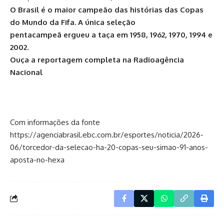
O Brasil é o maior campeão das histórias das Copas
do Mundo da Fifa. A única seleção
pentacampeã ergueu a taça em 1958, 1962, 1970, 1994 e
2002.
Ouça a reportagem completa na Radioagência
Nacional
Com informações da fonte
https://agenciabrasil.ebc.com.br/esportes/noticia/2026-
06/torcedor-da-selecao-ha-20-copas-seu-simao-91-anos-
aposta-no-hexa