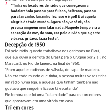
“Tinha os locutores de rádio que começavam a
badalar: bola passou para fulano, beltrano, passou
para Jairzinho, Jairzinho fez isso e é gol! E aí aquela
alegria de todo mundo. Agora não, você vê, não
precisa ninguém nem falar nada. Naquele tempo era a
sensação da voz, do som, era pelo ouvido que a gente
vibrava, gritava, fazia festa”.
Decepção de 1950
Foi pelo rádio, quando trabalhava nos garimpos no Piauí,
que ele ouviu a derrota do Brasil para o Uruguai por 2 a 1, no
Maracanã, no Rio de Janeiro, na final de 1950.
“Eram aqueles radinhos de válvula, de capa de madeira.
Não era todo mundo que tinha, a pessoa muitas vezes tinha
um rádio numa loja, e aqueles que tinham também não
gostava que ninguém ficasse lá escutando”.
Ele lembra que foi uma “calamidade” para os torcedores
que apostavam em uma vitória em casa.
Tri em cores