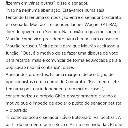
fizeram em várias outras”, disse o senador.
“Não há nenhuma aberração. Estávamos numa sala
tentando fazer uma composição entre o senador Contarato
e o senador Mourão”, respondeu Jaques Wagner (PT-BA),
líder do governo no Senado. Na reunião, o governo sugeriu
Mourão como vice-presidente para chegar a um consenso.
Mourão recusou. Vieira pediu para que Mourão aceitasse a
função. “Qual é o motivo de se fazer uma disputa de voto
para retardar mais e comunicar de forma equivocada para a
população não há confiança”, disse.
Apesar dos protestos, há uma margem de aceitação de
oposicionistas com o nome de Contarato. “Realmente, ele
tem uma postura independente em muitos casos”,
contemporizou o próprio Girão, posteriormente citando o
motivo que o impede de apoiar o pleito do senador petista
– o partido.
“É como colocou o senador Flávio Bolsonaro. Vai politizar. A
partir do momento que coloca o PT no comando da CPI que