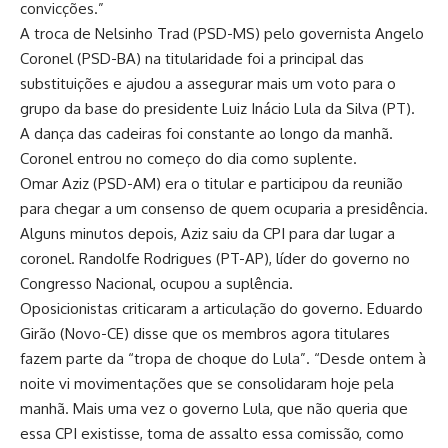
convicções.”
A troca de Nelsinho Trad (PSD-MS) pelo governista Angelo
Coronel (PSD-BA) na titularidade foi a principal das
substituições e ajudou a assegurar mais um voto para o
grupo da base do presidente Luiz Inácio Lula da Silva (PT).
A dança das cadeiras foi constante ao longo da manhã.
Coronel entrou no começo do dia como suplente.
Omar Aziz (PSD-AM) era o titular e participou da reunião
para chegar a um consenso de quem ocuparia a presidência.
Alguns minutos depois, Aziz saiu da CPI para dar lugar a
coronel. Randolfe Rodrigues (PT-AP), líder do governo no
Congresso Nacional, ocupou a suplência.
Oposicionistas criticaram a articulação do governo. Eduardo
Girão (Novo-CE) disse que os membros agora titulares
fazem parte da “tropa de choque do Lula”. “Desde ontem à
noite vi movimentações que se consolidaram hoje pela
manhã. Mais uma vez o governo Lula, que não queria que
essa CPI existisse, toma de assalto essa comissão, como