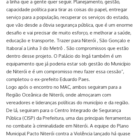
a linha que a gente quer seguir. Planejamento, gestão,
capacidade política para tirar as coisas do papel, entregar
serviço para a população, recuperar os serviços do estado,
que vão desde a óbvia segurança pública, que é um enorme
desafio e vai precisar de muito esforço, e melhorar a saúde,
educação e transporte. Trazer para Niterói , São Gonçalo e
Itaboraí a Linha 3 do Metrô . São compromissos que estão
dentro desse projeto. O Palácio do Ingá também é um
equipamento que já poderia estar sob gestão do Município
de Niterói e é um compromisso meu fazer essa cessão”,
completou o ex-prefeito Eduardo Paes.
Logo após o encontro no MAC, ambos seguiram para a
Região Oceânica de Niterói, onde almoçaram com
vereadores e lideranças políticas do município e da região.
De lá, seguiram para o Centro Integrado de Segurança
Pública (CISP) da Prefeitura, uma das principais ferramentas
no combate à criminalidade em Niterói. A equipe do Plano
Municipal Pacto Niterói contra a Violência lançado há quase