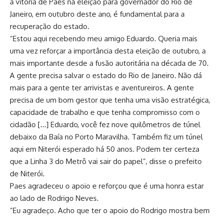
a vitória de Paes na eleição para governador do Rio de
Janeiro, em outubro deste ano, é fundamental para a
recuperação do estado.
“Estou aqui recebendo meu amigo Eduardo. Queria mais
uma vez reforçar a importância desta eleição de outubro, a
mais importante desde a fusão autoritária na década de 70.
A gente precisa salvar o estado do Rio de Janeiro. Não dá
mais para a gente ter arrivistas e aventureiros. A gente
precisa de um bom gestor que tenha uma visão estratégica,
capacidade de trabalho e que tenha compromisso com o
cidadão […] Eduardo, você fez nove quilômetros de túnel
debaixo da Baía no Porto Maravilha. Também fiz um túnel
aqui em Niterói esperado há 50 anos. Podem ter certeza
que a Linha 3 do Metrô vai sair do papel”, disse o prefeito
de Niterói.
Paes agradeceu o apoio e reforçou que é uma honra estar
ao lado de Rodrigo Neves.
“Eu agradeço. Acho que ter o apoio do Rodrigo mostra bem