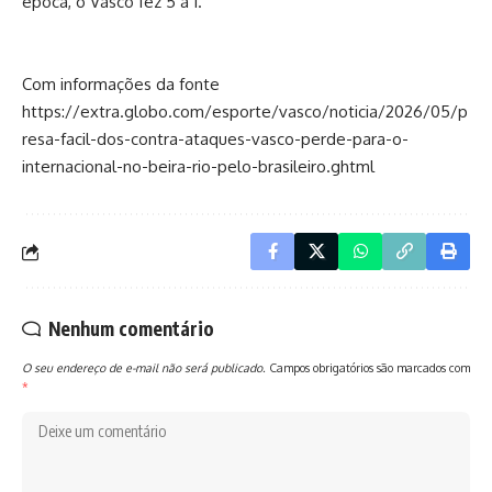
época, o Vasco fez 5 a 1.
Com informações da fonte
https://extra.globo.com/esporte/vasco/noticia/2026/05/p
resa-facil-dos-contra-ataques-vasco-perde-para-o-
internacional-no-beira-rio-pelo-brasileiro.ghtml
Nenhum comentário
O seu endereço de e-mail não será publicado.
Campos obrigatórios são marcados com
*