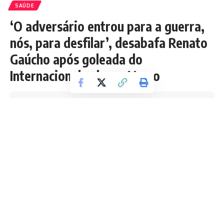
SAÚDE
‘O adversário entrou para a guerra,
nós, para desfilar’, desabafa Renato
Gaúcho após goleada do
Internacional sobre o Vasco
Tempo de leitura: 5 min
Redação Boletim RJ
Última atualização 16/05/2026 10:19 PM