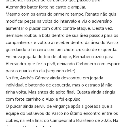
Alerrandro bater forte no canto e ampliar.
Mesmo com os erros do primeiro tempo, Renato não quis
modificar peças na volta do intervalo e viu o adversário
aumentar o placar com outro contra-ataque. Desta vez,
Bernabei roubou a bola dentro de sua área passou para os
companheiros e voltou a receber dentro da área do Vasco,
guardando o terceiro com um chute cruzado de esquerda.
Em nova jogada do trio de ataque, Bernabei cruzou para
Alerrandro, que fez o pivô, deixando Carbonero com espaço
para o quarto do dia (segundo dele).
No fim, Andrés Gómez ainda descontou em jogada
individual e batendo de esquerda, mas o estrago já não
tinha volta. Mas antes do apito final, Cuesta ainda atingiu
com forte carrinho o Alex e foi expulso.
O placar ainda serviu de vingança após a goleada que a
equipe do Sul levou do Vasco no último encontro entre os
clubes, na reta final do Campeonato Brasileiro de 2025. Na