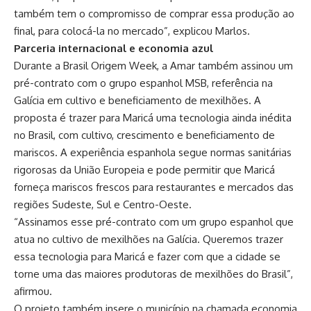
também tem o compromisso de comprar essa produção ao
final, para colocá-la no mercado”, explicou Marlos.
Parceria internacional e economia azul
Durante a Brasil Origem Week, a Amar também assinou um
pré-contrato com o grupo espanhol MSB, referência na
Galícia em cultivo e beneficiamento de mexilhões. A
proposta é trazer para Maricá uma tecnologia ainda inédita
no Brasil, com cultivo, crescimento e beneficiamento de
mariscos. A experiência espanhola segue normas sanitárias
rigorosas da União Europeia e pode permitir que Maricá
forneça mariscos frescos para restaurantes e mercados das
regiões Sudeste, Sul e Centro-Oeste.
“Assinamos esse pré-contrato com um grupo espanhol que
atua no cultivo de mexilhões na Galícia. Queremos trazer
essa tecnologia para Maricá e fazer com que a cidade se
torne uma das maiores produtoras de mexilhões do Brasil”,
afirmou.
O projeto também insere o município na chamada economia