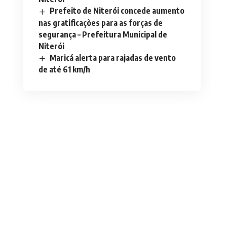
Prefeito de Niterói concede aumento
nas gratificações para as forças de
segurança – Prefeitura Municipal de
Niterói
Maricá alerta para rajadas de vento
de até 61 km/h