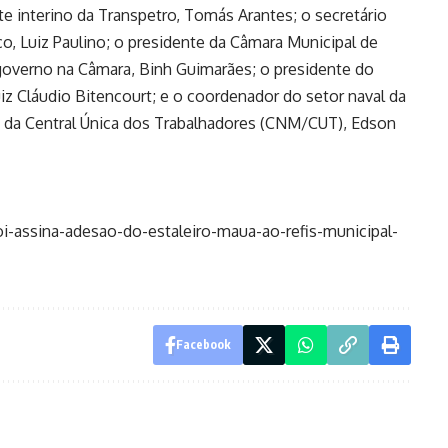
 interino da Transpetro, Tomás Arantes; o secretário
 Luiz Paulino; o presidente da Câmara Municipal de
o governo na Câmara, Binh Guimarães; o presidente do
uiz Cláudio Bitencourt; e o coordenador do setor naval da
 da Central Única dos Trabalhadores (CNM/CUT), Edson
eroi-assina-adesao-do-estaleiro-maua-ao-refis-municipal-
Facebook