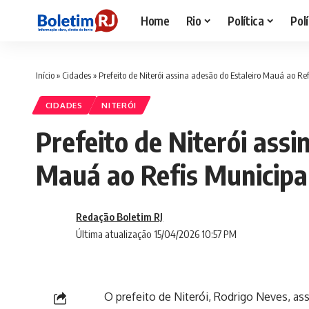
Home
Rio
Política
Polí
Início
»
Cidades
»
Prefeito de Niterói assina adesão do Estaleiro Mauá ao Re
CIDADES
NITERÓI
Prefeito de Niterói assi
Mauá ao Refis Municipa
Redação Boletim RJ
Última atualização 15/04/2026 10:57 PM
O prefeito de Niterói, Rodrigo Neves, ass