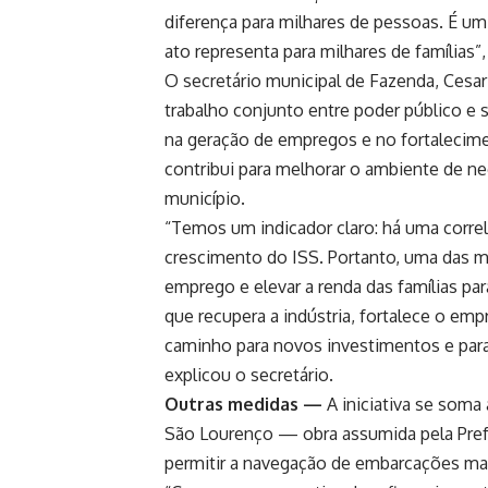
diferença para milhares de pessoas. É u
ato representa para milhares de famílias”
O secretário municipal de Fazenda, Cesar
trabalho conjunto entre poder público e 
na geração de empregos e no fortalecim
contribui para melhorar o ambiente de ne
município.
“Temos um indicador claro: há uma corr
crescimento do ISS. Portanto, uma das me
emprego e elevar a renda das famílias p
que recupera a indústria, fortalece o empr
caminho para novos investimentos e par
explicou o secretário.
Outras medidas —
A iniciativa se soma
São Lourenço — obra assumida pela Prefe
permitir a navegação de embarcações mai