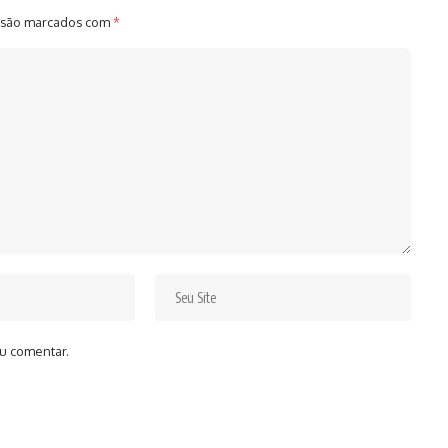
 são marcados com
*
u comentar.