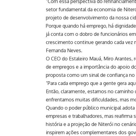
“Com essa perspectiva do refinanciament
setor fundamental da economia de Niteró
projeto de desenvolvimento da nossa cida
Porque quando há emprego, há dignidade,
já conta com o dobro de funcionários em
crescimento continue gerando cada vez m
Fernanda Neves.
O CEO do Estaleiro Mauá, Miro Arantes, r
de empregos e a importância do apoio do
proposta como um sinal de confiança no
“Para cada emprego que a gente gera aqui,
Então, claramente, estamos no caminho 
enfrentamos muitas dificuldades, mas m
Quando o poder público municipal adota
empresas e trabalhadores, mas reafirma 
história e a projeção de Niterói no cená
inspirem ações complementares dos govern