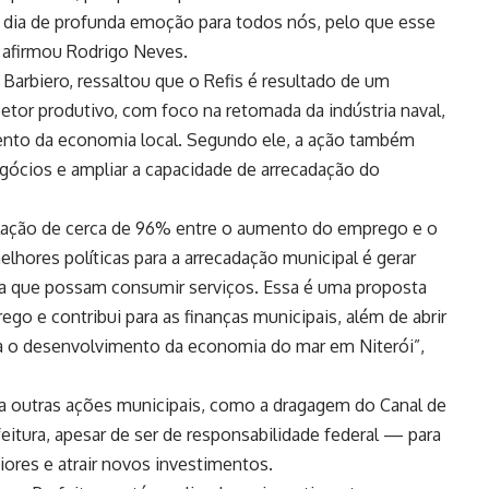
m dia de profunda emoção para todos nós, pelo que esse
, afirmou Rodrigo Neves.
 Barbiero, ressaltou que o Refis é resultado de um
setor produtivo, com foco na retomada da indústria naval,
ento da economia local. Segundo ele, a ação também
gócios e ampliar a capacidade de arrecadação do
elação de cerca de 96% entre o aumento do emprego e o
lhores políticas para a arrecadação municipal é gerar
ara que possam consumir serviços. Essa é uma proposta
ego e contribui para as finanças municipais, além de abrir
a o desenvolvimento da economia do mar em Niterói”,
 a outras ações municipais, como a dragagem do Canal de
itura, apesar de ser de responsabilidade federal — para
ores e atrair novos investimentos.