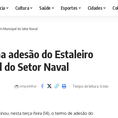
cia
Cultura
Saúde
Esportes
Cidades
Co
fis Municipal do Setor Naval
na adesão do Estaleiro
l do Setor Naval
Tempo de leitura: 6 min
Compartilhar
inou, nesta terça-feira (14), o termo de adesão do