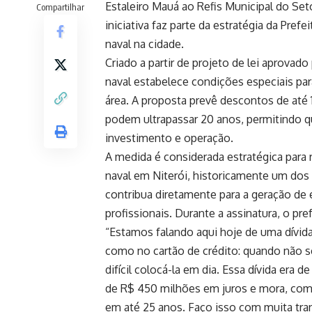
Estaleiro Mauá ao Refis Municipal do Set
Compartilhar
iniciativa faz parte da estratégia da Pref
naval na cidade.
Criado a partir de projeto de lei aprovad
naval estabelece condições especiais par
área. A proposta prevê descontos de até
podem ultrapassar 20 anos, permitindo
investimento e operação.
A medida é considerada estratégica para 
naval em Niterói, historicamente um dos 
contribua diretamente para a geração de
profissionais. Durante a assinatura, o pr
“Estamos falando aqui hoje de uma dívid
como no cartão de crédito: quando não se 
difícil colocá-la em dia. Essa dívida era
de R$ 450 milhões em juros e mora, co
em até 25 anos. Faço isso com muita tran