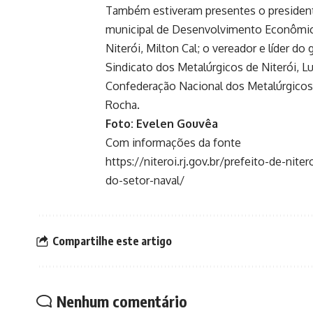
Também estiveram presentes o presidente
municipal de Desenvolvimento Econômico,
Niterói, Milton Cal; o vereador e líder d
Sindicato dos Metalúrgicos de Niterói, L
Confederação Nacional dos Metalúrgicos
Rocha.
Foto: Evelen Gouvêa
Com informações da fonte
https://niteroi.rj.gov.br/prefeito-de-nit
do-setor-naval/
Compartilhe este artigo
Nenhum comentário