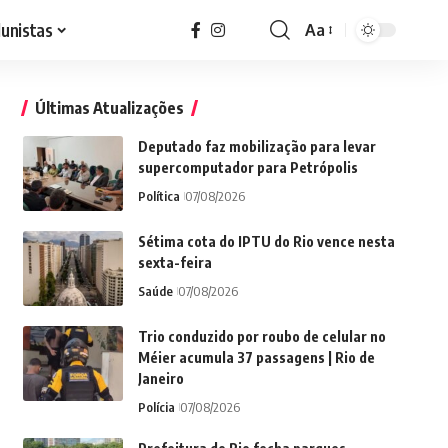
lunistas
Aa
Font
Resizer
Últimas Atualizações
Deputado faz mobilização para levar
supercomputador para Petrópolis
Política
07/08/2026
Sétima cota do IPTU do Rio vence nesta
sexta-feira
Saúde
07/08/2026
Trio conduzido por roubo de celular no
Méier acumula 37 passagens | Rio de
Janeiro
Polícia
07/08/2026