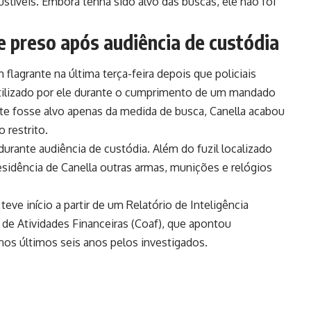
tíveis. Embora tenha sido alvo das buscas, ele não foi
 preso após audiência de custódia
 flagrante na última terça-feira depois que policiais
 utilizado por ele durante o cumprimento de um mandado
te fosse alvo apenas da medida de busca, Canella acabou
 restrito.
 durante audiência de custódia. Além do fuzil localizado
residência de Canella outras armas, munições e relógios
teve início a partir de um Relatório de Inteligência
 de Atividades Financeiras (Coaf), que apontou
nos últimos seis anos pelos investigados.