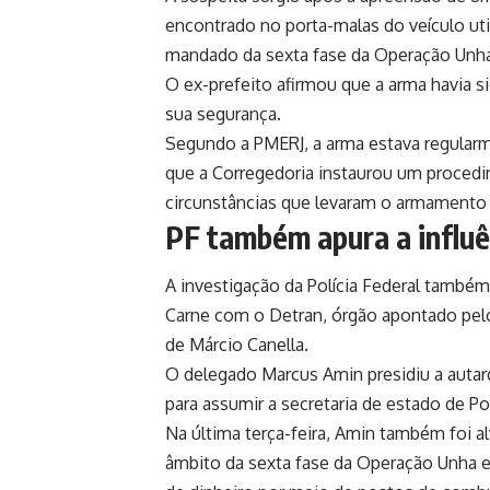
encontrado no porta-malas do veículo ut
mandado da sexta fase da Operação Unha e
O ex-prefeito afirmou que a arma havia s
sua segurança.
Segundo a PMERJ, a arma estava regular
que a Corregedoria instaurou um procedi
circunstâncias que levaram o armamento 
PF também apura a influ
A investigação da Polícia Federal também
Carne com o Detran, órgão apontado pelo
de Márcio Canella.
O delegado Marcus Amin presidiu a autar
para assumir a secretaria de estado de Pol
Na última terça-feira, Amin também foi 
âmbito da sexta fase da Operação Unha 