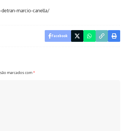
-detran-marcio-canella/
Facebook
 são marcados com
*