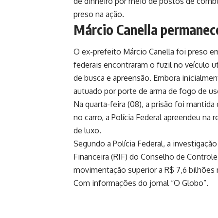
de dinheiro por meio de postos de combus
preso na ação.
Márcio Canella permanece
O ex-prefeito Márcio Canella foi preso em
federais encontraram o fuzil no veículo
de busca e apreensão. Embora inicialmen
autuado por porte de arma de fogo de uso
Na quarta-feira (08), a prisão foi mantida
no carro, a Polícia Federal apreendeu na 
de luxo.
Segundo a Polícia Federal, a investigação 
Financeira (RIF) do Conselho de Controle
movimentação superior a R$ 7,6 bilhões 
Com informações do jornal “O Globo”.