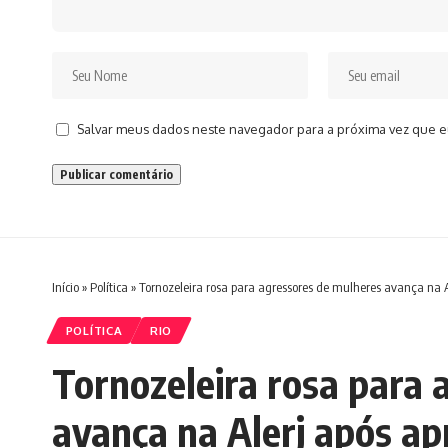
Salvar meus dados neste navegador para a próxima vez que e
Início
»
Política
»
Tornozeleira rosa para agressores de mulheres avança na 
POLÍTICA
RIO
Tornozeleira rosa para 
avança na Alerj após ap