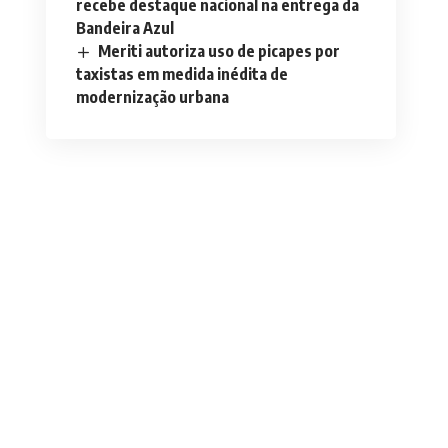
recebe destaque nacional na entrega da
Bandeira Azul
Meriti autoriza uso de picapes por
taxistas em medida inédita de
modernização urbana