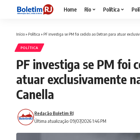
Home
Rio
Política
Polí
Início
»
Política
»
PF investiga se PM foi cedido ao Detran para atuar exclus
POLÍTICA
PF investiga se PM foi 
atuar exclusivamente na
Canella
Redação Boletim RJ
Última atualização 09/07/2026 1:46 PM