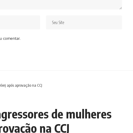
u comentar.
Alerj após aprovação na CCJ
agressores de mulheres
rovação na CCJ