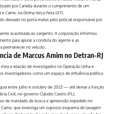
ilizado por Canella durante o cumprimento de um
 Carne, na última terça-feira (07).
ido deixado no porta-malas pelo policial responsável por
mente acautelada ao sargento. A corporação informou
mento para apurar a conduta do agente e as
a permanecer no veículo.
ência de Marcus Amim no Detran-RJ
 mira a relação de investigados na Operação Unha e
s investigadores como um espaço de influência política
quia entre julho e outubro de 2023 — até deixar a função
ícia Civil, no governo Cláudio Castro (PL).
alvo de mandado de busca e apreensão expedido no
e Carne, que investiga um suposto esquema de lavagem