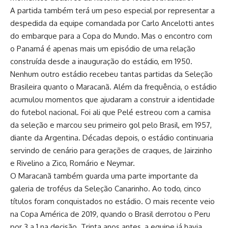
A partida também terá um peso especial por representar a
despedida da equipe comandada por Carlo Ancelotti antes
do embarque para a Copa do Mundo. Mas o encontro com
o Panamá é apenas mais um episódio de uma relação
construída desde a inauguração do estádio, em 1950.
Nenhum outro estádio recebeu tantas partidas da Seleção
Brasileira quanto o Maracanã. Além da frequência, o estádio
acumulou momentos que ajudaram a construir a identidade
do futebol nacional. Foi ali que Pelé estreou com a camisa
da seleção e marcou seu primeiro gol pelo Brasil, em 1957,
diante da Argentina. Décadas depois, o estádio continuaria
servindo de cenário para gerações de craques, de Jairzinho
e Rivelino a Zico, Romário e Neymar.
O Maracanã também guarda uma parte importante da
galeria de troféus da Seleção Canarinho. Ao todo, cinco
títulos foram conquistados no estádio. O mais recente veio
na Copa América de 2019, quando o Brasil derrotou o Peru
por 3 a 1 na decisão. Trinta anos antes, a equipe já havia