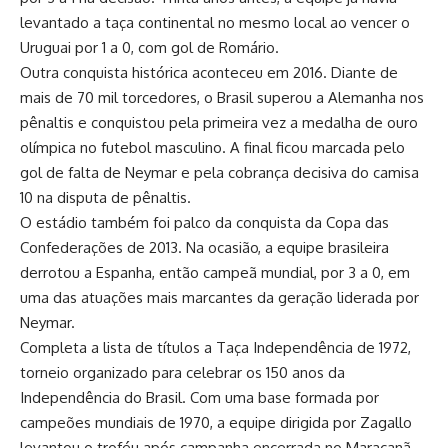
levantado a taça continental no mesmo local ao vencer o
Uruguai por 1 a 0, com gol de Romário.
Outra conquista histórica aconteceu em 2016. Diante de
mais de 70 mil torcedores, o Brasil superou a Alemanha nos
pênaltis e conquistou pela primeira vez a medalha de ouro
olímpica no futebol masculino. A final ficou marcada pelo
gol de falta de Neymar e pela cobrança decisiva do camisa
10 na disputa de pênaltis.
O estádio também foi palco da conquista da Copa das
Confederações de 2013. Na ocasião, a equipe brasileira
derrotou a Espanha, então campeã mundial, por 3 a 0, em
uma das atuações mais marcantes da geração liderada por
Neymar.
Completa a lista de títulos a Taça Independência de 1972,
torneio organizado para celebrar os 150 anos da
Independência do Brasil. Com uma base formada por
campeões mundiais de 1970, a equipe dirigida por Zagallo
levantou o troféu após campanha encerrada no Maracanã.