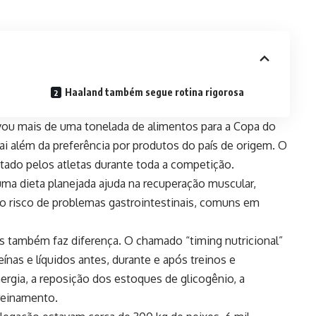
Haaland também segue rotina rigorosa
evou mais de uma tonelada de alimentos para a Copa do
 além da preferência por produtos do país de origem. O
tado pelos atletas durante toda a competição.
uma dieta planejada ajuda na recuperação muscular,
 o risco de problemas gastrointestinais, comuns em
também faz diferença. O chamado “timing nutricional”
eínas e líquidos antes, durante e após treinos e
rgia, a reposição dos estoques de glicogênio, a
reinamento.