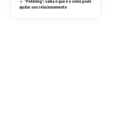
‘Pebbling’: saiba o que é e como pode
ajudar seu relacionamento