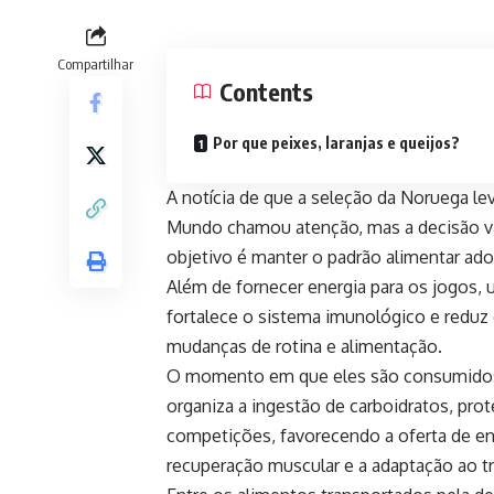
Compartilhar
Contents
Por que peixes, laranjas e queijos?
A notícia de que a seleção da Noruega l
Mundo chamou atenção, mas a decisão vai
objetivo é manter o padrão alimentar ado
Além de fornecer energia para os jogos, 
fortalece o sistema imunológico e reduz
mudanças de rotina e alimentação.
O momento em que eles são consumidos 
organiza a ingestão de carboidratos, prot
competições, favorecendo a oferta de ene
recuperação muscular e a adaptação ao t