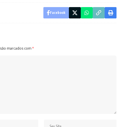
Facebook
 são marcados com
*