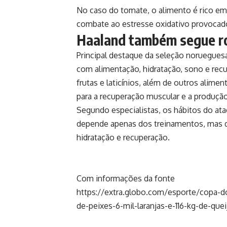
No caso do tomate, o alimento é rico em 
combate ao estresse oxidativo provocado
Haaland também segue ro
Principal destaque da seleção noruegues
com alimentação, hidratação, sono e recup
frutas e laticínios, além de outros alime
para a recuperação muscular e a produção
Segundo especialistas, os hábitos do a
depende apenas dos treinamentos, mas 
hidratação e recuperação.
Com informações da fonte
https://extra.globo.com/esporte/copa-
de-peixes-6-mil-laranjas-e-116-kg-de-qu