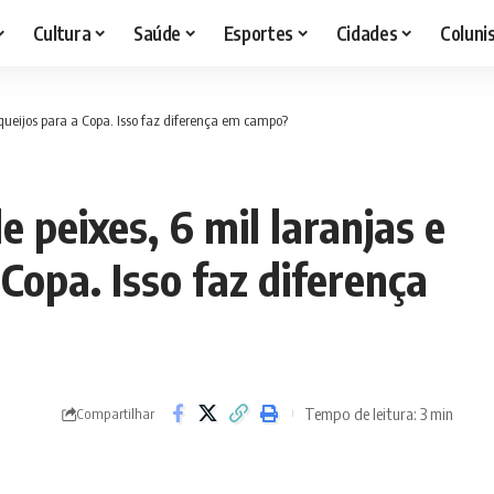
Cultura
Saúde
Esportes
Cidades
Coluni
 queijos para a Copa. Isso faz diferença em campo?
 peixes, 6 mil laranjas e
 Copa. Isso faz diferença
Tempo de leitura: 3 min
Compartilhar