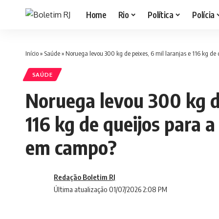
Home
Rio
Política
Polícia
Início
»
Saúde
»
Noruega levou 300 kg de peixes, 6 mil laranjas e 116 kg de
SAÚDE
Noruega levou 300 kg de
116 kg de queijos para a
em campo?
Redação Boletim RJ
Última atualização 01/07/2026 2:08 PM