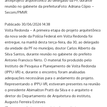
anteprojeto arquitetônico ao delegado da PF, durante
reunião no gabinete da prefeitura
Foto: Adriana Cópio –
Secom/PMVR
Publicado 30/06/2026 14:38
Volta Redonda – A primeira etapa do projeto arquitetônico
da nova sede da Polícia Federal em Volta Redonda foi
entregue, na manhã desta terça-feira, dia 30, ao delegado
da unidade da PF no município, doutor Carlos Alberto da
Silva Santos, durante reunião no gabinete do prefeito
Antonio Francisco Neto. O material foi produzido pelo
Instituto de Pesquisa e Planejamento de Volta Redonda
(IPPU-VR) e, durante o encontro, foram analisadas
adequações necessárias para o andamento do projeto.
Representando o IPPU-VR, estiveram presentes na reunião
o presidente Abimailton Pratti da Silva e o arquiteto e
diretor do Departamento de Arquitetura do instituto,
Augusto Ferreira Esteves