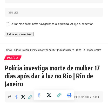
Salvar meus dados neste navegador para a próxima vez que eu comentar.
Início
»
Polícia
»
Polícia investiga morte de mulher 17 dias após dar à luz no Rio | Rio de Janeiro
POLÍCIA
Polícia investiga morte de mulher 17
dias após dar à luz no Rio | Rio de
Janeiro
Tempo de leitura: 4 min
Redação Boletim RJ