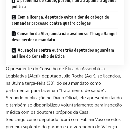
O problema de saúde, porém, não atrapalha a agenda
política
Com a licença, deputado evita a dor de cabeça de
comandar processo contra quatro colegas
Conselho da Alerj ainda não avaliou se Thiago Rangel
deve perder o mandato
Acusações contra outros três deputados aguardam
análise do Conselho de Ética
O presidente do Conselho de Ética da Assembleia
Legislativa (Alerj), deputado Júlio Rocha (Agir), se licenciou,
na útlima terça-feira (30), do seu mandato como
parlamentar para fazer um “tratamento de saúde”.
Segundo publicação no Diário Oficial, ele apresentou laudo
e também se disponibilizou voluntariamente para inspeção
médica com os doutores próprios da Casa.
Seu cargo como deputado ficará com Fabiani Vasconcellos,
primeira suplente do partido e ex-vereadora de Valença.