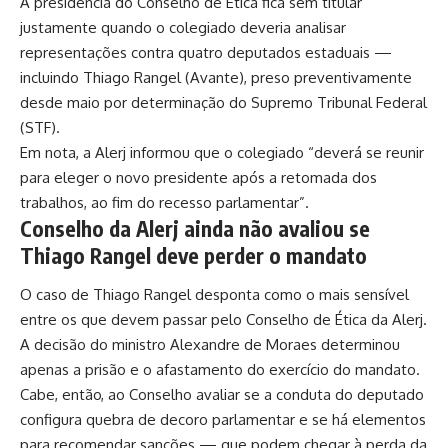
A presidência do Conselho de Ética fica sem titular
justamente quando o colegiado deveria analisar
representações contra quatro deputados estaduais —
incluindo Thiago Rangel (Avante), preso preventivamente
desde maio por determinação do Supremo Tribunal Federal
(STF).
Em nota, a Alerj informou que o colegiado “deverá se reunir
para eleger o novo presidente após a retomada dos
trabalhos, ao fim do recesso parlamentar”.
Conselho da Alerj ainda não avaliou se
Thiago Rangel deve perder o mandato
O caso de Thiago Rangel desponta como o mais sensível
entre os que devem passar pelo Conselho de Ética da Alerj.
A decisão do ministro Alexandre de Moraes determinou
apenas a prisão e o afastamento do exercício do mandato.
Cabe, então, ao Conselho avaliar se a conduta do deputado
configura quebra de decoro parlamentar e se há elementos
para recomendar sanções — que podem chegar à perda da