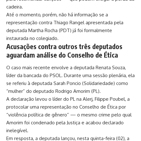
cadeira.
Até o momento, porém, não há informação se a
representação contra Thiago Rangel apresentada pela
deputada Martha Rocha (PDT) já foi formalmente
instaurada no colegiado.
Acusações contra outros três deputados
aguardam análise do Conselho de Ética
O caso mais recente envolve a deputada Renata Souza,
líder da bancada do PSOL. Durante uma sessão plenária, ela
se referiu à deputada Sarah Poncio (Solidariedade) como
“mulher” do deputado Rodrigo Amorim (PL).
A declaração levou o líder do PL na Alerj, Filippe Poubel, a
protocolar uma representação no Conselho de Ética por
“violência política de gênero” — o mesmo crime pelo qual
Amorim foi condenado pela Justiça e acabou declarado
inelegível.
Em resposta, a deputada lançou, nesta quinta-feira (02), a