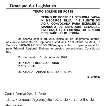
Com informações da fonte
https://temporealrj.com/julio-rocha-deixa-conselho-de-
etica-alerj/