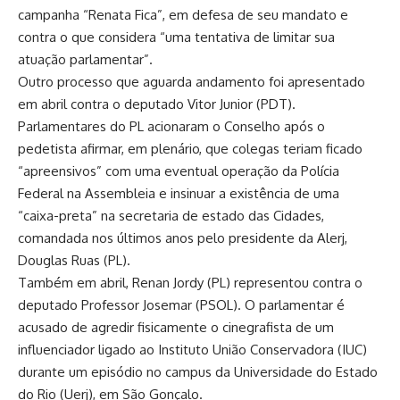
campanha “Renata Fica”, em defesa de seu mandato e
contra o que considera “uma tentativa de limitar sua
atuação parlamentar”.
Outro processo que aguarda andamento foi apresentado
em abril contra o deputado Vitor Junior (PDT).
Parlamentares do PL acionaram o Conselho após o
pedetista afirmar, em plenário, que colegas teriam ficado
“apreensivos” com uma eventual operação da Polícia
Federal na Assembleia e insinuar a existência de uma
“caixa-preta” na secretaria de estado das Cidades,
comandada nos últimos anos pelo presidente da Alerj,
Douglas Ruas (PL).
Também em abril, Renan Jordy (PL) representou contra o
deputado Professor Josemar (PSOL). O parlamentar é
acusado de agredir fisicamente o cinegrafista de um
influenciador ligado ao Instituto União Conservadora (IUC)
durante um episódio no campus da Universidade do Estado
do Rio (Uerj), em São Gonçalo.