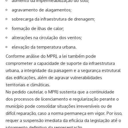
aumento da impermeabilização do solo;
agravamento de alagamentos;
sobrecarga da infraestrutura de drenagem;
formação de ilhas de calor;
alterações na circulação dos ventos;
elevação da temperatura urbana.
Conforme análise do MPRJ, a lei também pode
comprometer a capacidade de suporte da infraestrutura
urbana, a integridade da paisagem e a segurança estrutural
das edificações, além de agravar vulnerabilidades
territoriais e climáticas.
No pedido cautelar, o MPRJ sustenta que a continuidade
dos processos de licenciamento e regularização perante o
município pode consolidar situações irreversíveis ou de
difícil reparação, caso a norma permaneça em vigor. Por isso,
requer a suspensão imediata da eficácia da legislação até o
julgamento definitivo da representação.