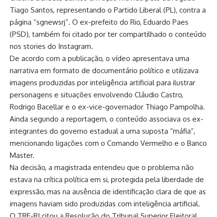
Tiago Santos, representando o Partido Liberal (PL), contra a
página “sgnewsrj”. O ex-prefeito do Rio, Eduardo Paes
(PSD), também foi citado por ter compartilhado o conteúdo
nos stories do Instagram.
De acordo com a publicação, o vídeo apresentava uma
narrativa em formato de documentário político e utilizava
imagens produzidas por inteligência artificial para ilustrar
personagens e situações envolvendo Cláudio Castro,
Rodrigo Bacellar e o ex-vice-governador Thiago Pampolha.
Ainda segundo a reportagem, o conteúdo associava os ex-
integrantes do governo estadual a uma suposta “máfia”,
mencionando ligações com o Comando Vermelho e o Banco
Master.
Na decisão, a magistrada entendeu que o problema não
estava na crítica política em si, protegida pela liberdade de
expressão, mas na ausência de identificação clara de que as
imagens haviam sido produzidas com inteligência artificial.
O TRE-RJ citou a Resolução do Tribunal Superior Eleitoral