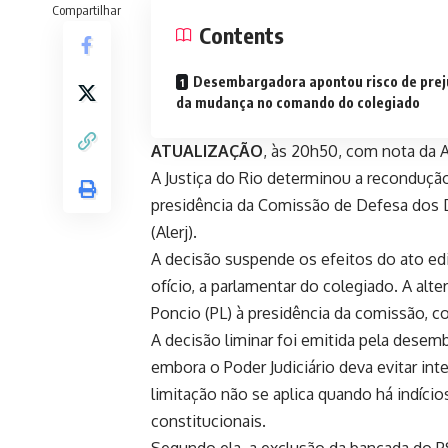
Compartilhar
Contents
Desembargadora apontou risco de prej
da mudança no comando do colegiado
ATUALIZAÇÃO
, às 20h50, com nota da 
A Justiça do Rio determinou a reconduçã
presidência da Comissão de Defesa dos D
(Alerj).
A decisão suspende os efeitos do ato edi
ofício, a parlamentar do colegiado. A alt
Poncio (PL) à presidência da comissão, 
A decisão liminar foi emitida pela desem
embora o Poder Judiciário deva evitar int
limitação não se aplica quando há indíci
constitucionais.