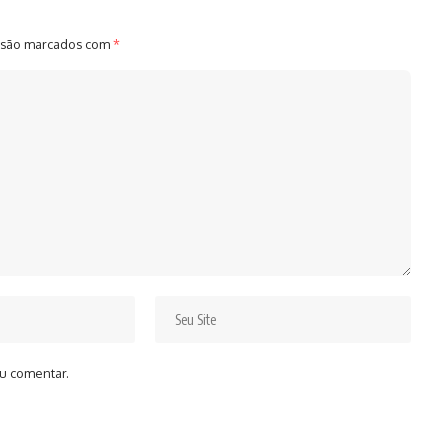
 são marcados com
*
u comentar.