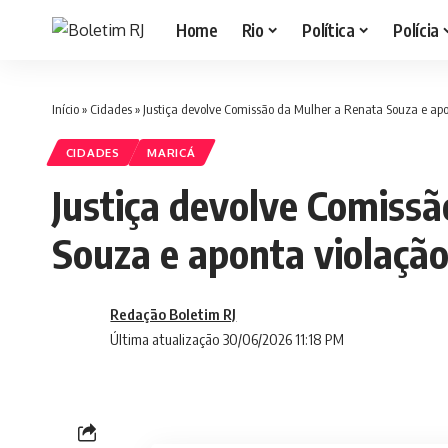
Home
Rio
Política
Polícia
Início
»
Cidades
»
Justiça devolve Comissão da Mulher a Renata Souza e apo
CIDADES
MARICÁ
Justiça devolve Comiss
Souza e aponta violação
Redação Boletim RJ
Última atualização 30/06/2026 11:18 PM