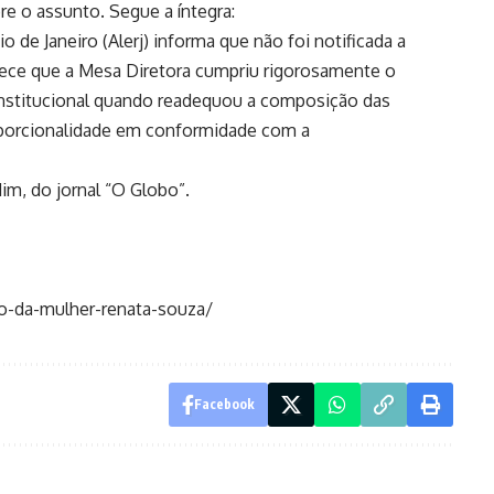
re o assunto. Segue a íntegra:
o de Janeiro (Alerj) informa que não foi notificada a
larece que a Mesa Diretora cumpriu rigorosamente o
nstitucional quando readequou a composição das
porcionalidade em conformidade com a
im, do jornal “O Globo”.
ao-da-mulher-renata-souza/
Facebook