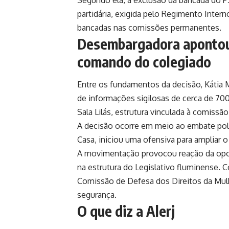
Segundo ela, a exclusão da bancada do P
partidária, exigida pelo Regimento Inte
bancadas nas comissões permanentes.
Desembargadora apontou 
comando do colegiado
Entre os fundamentos da decisão, Kátia M
de informações sigilosas de cerca de 700
Sala Lilás, estrutura vinculada à comissão
A decisão ocorre em meio ao embate polít
Casa, iniciou uma ofensiva para ampliar
A movimentação provocou reação da opos
na estrutura do Legislativo fluminense. 
Comissão de Defesa dos Direitos da Mul
segurança.
O que diz a Alerj