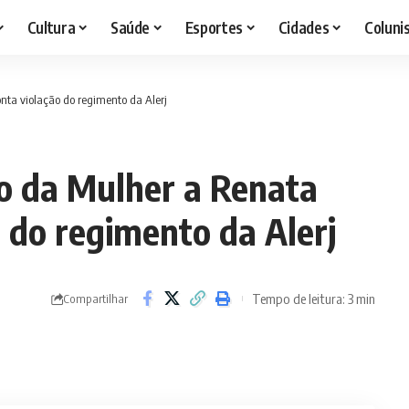
Cultura
Saúde
Esportes
Cidades
Coluni
nta violação do regimento da Alerj
ão da Mulher a Renata
 do regimento da Alerj
Tempo de leitura: 3 min
Compartilhar