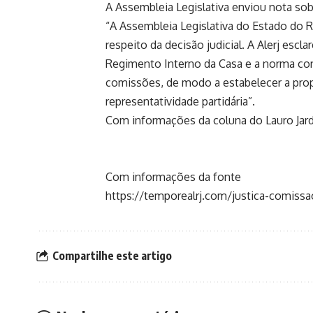
A Assembleia Legislativa enviou nota sob
“A Assembleia Legislativa do Estado do Ri
respeito da decisão judicial. A Alerj esc
Regimento Interno da Casa e a norma co
comissões, de modo a estabelecer a pro
representatividade partidária”.
Com informações da coluna do Lauro Jard
Com informações da fonte
https://temporealrj.com/justica-comiss
Compartilhe este artigo