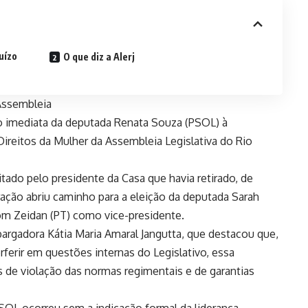
uízo
O que diz a Alerj
Assembleia
o imediata da deputada Renata Souza (PSOL) à
ireitos da Mulher da Assembleia Legislativa do Rio
tado pelo presidente da Casa que havia retirado, de
eração abriu caminho para a eleição da deputada Sarah
com Zeidan (PT) como vice-presidente.
bargadora Kátia Maria Amaral Jangutta, que destacou que,
erferir em questões internas do Legislativo, essa
os de violação das normas regimentais e de garantias