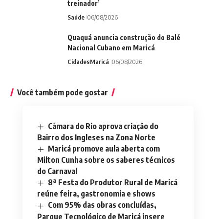
treinador’
Saúde
06/08/2026
Quaquá anuncia construção do Balé
Nacional Cubano em Maricá
Cidades
Maricá
06/08/2026
Você também pode gostar
Câmara do Rio aprova criação do
Bairro dos Ingleses na Zona Norte
Maricá promove aula aberta com
Milton Cunha sobre os saberes técnicos
do Carnaval
8ª Festa do Produtor Rural de Maricá
reúne feira, gastronomia e shows
Com 95% das obras concluídas,
Parque Tecnológico de Maricá insere