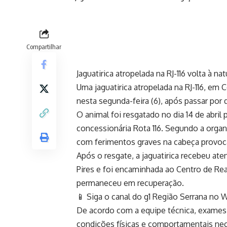
Compartilhar
Jaguatirica atropelada na RJ-116 volta à n
Uma jaguatirica atropelada na RJ-116, em 
nesta segunda-feira (6), após passar por 
O animal foi resgatado no dia 14 de abril
concessionária Rota 116. Segundo a organ
com ferimentos graves na cabeça provoc
Após o resgate, a jaguatirica recebeu at
Pires e foi encaminhada ao Centro de Rea
permaneceu em recuperação.
📱 Siga o canal do g1 Região Serrana no
De acordo com a equipe técnica, exames
condições físicas e comportamentais neces