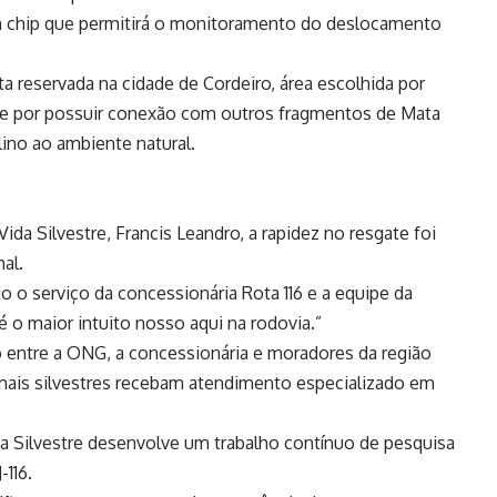
 um chip que permitirá o monitoramento do deslocamento
ta reservada na cidade de Cordeiro, área escolhida por
o e por possuir conexão com outros fragmentos de Mata
elino ao ambiente natural.
da Silvestre, Francis Leandro, a rapidez no resgate foi
al.
o o serviço da concessionária Rota 116 e a equipe da
é o maior intuito nosso aqui na rodovia.”
o entre a ONG, a concessionária e moradores da região
mais silvestres recebam atendimento especializado em
da Silvestre desenvolve um trabalho contínuo de pesquisa
116.