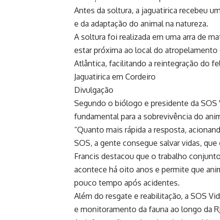
Antes da soltura, a jaguatirica recebeu
e da adaptação do animal na natureza.
A soltura foi realizada em uma arra de ma
estar próxima ao local do atropelament
Atlântica, facilitando a reintegração do f
Jaguatirica em Cordeiro
Divulgação
Segundo o biólogo e presidente da SOS Vi
fundamental para a sobrevivência do anim
“Quanto mais rápida a resposta, acionand
SOS, a gente consegue salvar vidas, que 
Francis destacou que o trabalho conjunt
acontece há oito anos e permite que ani
pouco tempo após acidentes.
Além do resgate e reabilitação, a SOS Vi
e monitoramento da fauna ao longo da RJ-