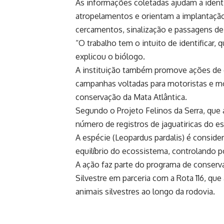
As informações coletadas ajudam a ident
atropelamentos e orientam a implantaçã
cercamentos, sinalização e passagens de
“O trabalho tem o intuito de identificar, 
explicou o biólogo.
A instituição também promove ações de 
campanhas voltadas para motoristas e mo
conservação da Mata Atlântica.
Segundo o Projeto Felinos da Serra, que 
número de registros de jaguatiricas do es
A espécie (Leopardus pardalis) é consid
equilíbrio do ecossistema, controlando 
A ação faz parte do programa de conserv
Silvestre em parceria com a Rota 116, qu
animais silvestres ao longo da rodovia.