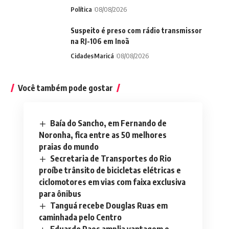
Política
08/08/2026
Suspeito é preso com rádio transmissor
na RJ-106 em Inoã
Cidades
Maricá
08/08/2026
Você também pode gostar
Baía do Sancho, em Fernando de
Noronha, fica entre as 50 melhores
praias do mundo
Secretaria de Transportes do Rio
proíbe trânsito de bicicletas elétricas e
ciclomotores em vias com faixa exclusiva
para ônibus
Tanguá recebe Douglas Ruas em
caminhada pelo Centro