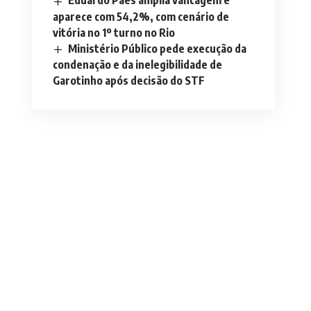
Eduardo Paes amplia vantagem e
aparece com 54,2%, com cenário de
vitória no 1º turno no Rio
Ministério Público pede execução da
condenação e da inelegibilidade de
Garotinho após decisão do STF