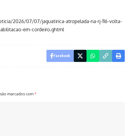
ticia/2026/07/07/jaguatirica-atropelada-na-rj-116-volta-
abilitacao-em-cordeiro.ghtml
Facebook
 são marcados com
*