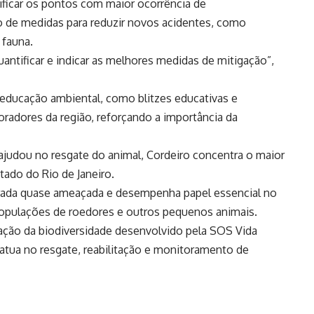
ificar os pontos com maior ocorrência de
o de medidas para reduzir novos acidentes, como
 fauna.
quantificar e indicar as melhores medidas de mitigação”,
educação ambiental, como blitzes educativas e
radores da região, reforçando a importância da
ajudou no resgate do animal, Cordeiro concentra o maior
tado do Rio de Janeiro.
erada quase ameaçada e desempenha papel essencial no
populações de roedores e outros pequenos animais.
ação da biodiversidade desenvolvido pela SOS Vida
e atua no resgate, reabilitação e monitoramento de