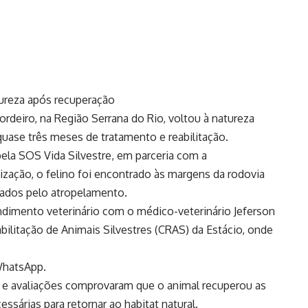
atureza após recuperação
Cordeiro, na Região Serrana do Rio, voltou à natureza
quase três meses de tratamento e reabilitação.
 pela SOS Vida Silvestre, em parceria com a
ização, o felino foi encontrado às margens da rodovia
ados pelo atropelamento.
endimento veterinário com o médico-veterinário Jeferson
bilitação de Animais Silvestres (CRAS) da Estácio, onde
 WhatsApp.
 e avaliações comprovaram que o animal recuperou as
sárias para retornar ao habitat natural.