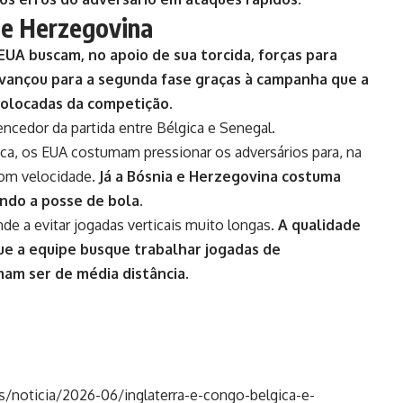
 e Herzegovina
UA buscam, no apoio de sua torcida, forças para
avançou para a segunda fase graças à campanha que a
colocadas da competição.
ncedor da partida entre Bélgica e Senegal.
ica, os EUA costumam pressionar os adversários para, na
com velocidade.
Já a Bósnia e Herzegovina costuma
ando a posse de bola.
e a evitar jogadas verticais muito longas.
A qualidade
ue a equipe busque trabalhar jogadas de
am ser de média distância.
es/noticia/2026-06/inglaterra-e-congo-belgica-e-