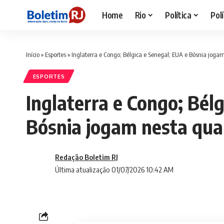
Home
Rio
Política
Polí
Início
»
Esportes
»
Inglaterra e Congo; Bélgica e Senegal; EUA e Bósnia joga
ESPORTES
Inglaterra e Congo; Bél
Bósnia jogam nesta qua
Redação Boletim RJ
Última atualização 01/07/2026 10:42 AM