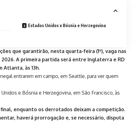
Estados Unidos x Bósnia e Herzegovina
ções que garantirão, nesta quarta-feira (1º), vaga nas
 2026. A primeira partida será entre Inglaterra e RD
 Atlanta, às 13h.
 Senegal entrarem em campo, em Seattle, para ver quem
os Unidos e Bósnia e Herzegovina, em São Francisco, às
final, enquanto os derrotados deixam a competição.
tar, haverá prorrogação e, se necessário, disputa