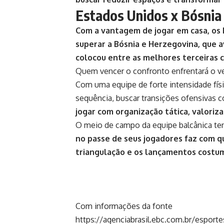
Estados Unidos x Bósnia
Com a vantagem de jogar em casa, os E
superar a Bósnia e Herzegovina, que 
colocou entre as melhores terceiras 
Quem vencer o confronto enfrentará o ve
Com uma equipe de forte intensidade fís
sequência, buscar transições ofensivas 
jogar com organização tática, valoriz
O meio de campo da equipe balcânica tend
no passe de seus jogadores faz com q
triangulação e os lançamentos costum
Com informações da fonte
https://agenciabrasil.ebc.com.br/esport