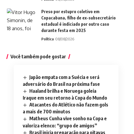
Preso por estupro coletivo em
Copacabana, filho de ex-subsecretário
estadual é indiciado por outro caso
durante festa em 2025
Política
08/08/2026
Você também pode gostar
Japão empata com a Suécia e será
adversário do Brasil na próxima fase
Haaland brilha e Noruega goleia
Iraque em seu retorno à Copa do Mundo
Atacantes do Atlético não fazem gols
a mais de 700 minutos
Matheus Cunha vive sonho na Copa e
valoriza elenco: “grupo de amigos”
Brasil inicia preparação para oitavas