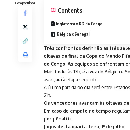
Compartilhar
Contents
Inglaterra x RD do Congo
Bélgica x Senegal
Três confrontos definirão as três sele
oitavas de final da Copa do Mundo Fifa
do Congo. As equipes se enfrentam em
Mais tarde, às 17h, é a vez de Bélgica e
avançará à etapa seguinte.
A última partida do dia será entre Estad
21h.
Os vencedores avançam às oitavas de 
Em caso de empate no tempo regulamen
por pênaltis.
Jogos desta quarta-feira, 1º de julho