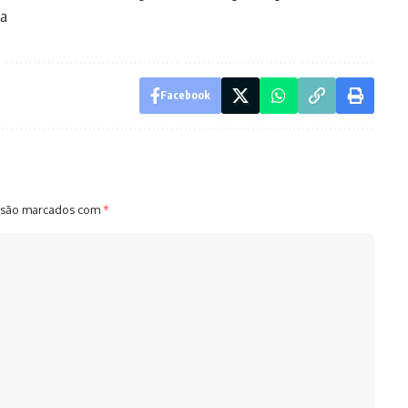
ta
Facebook
 são marcados com
*