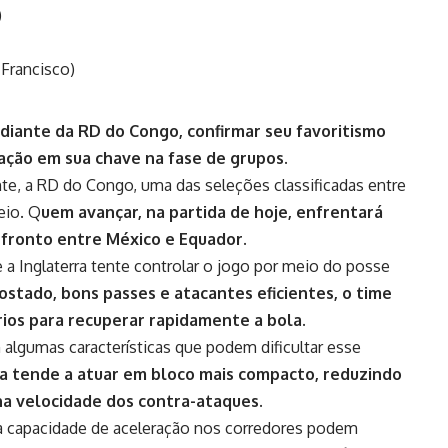
)
 Francisco)
e diante da RD do Congo, confirmar seu favoritismo
ação em sua chave na fase de grupos.
nte, a RD do Congo, uma das seleções classificadas entre
eio. Q
uem avançar, na partida de hoje, enfrentará
nfronto entre México e Equador.
ue a Inglaterra tente controlar o jogo por meio do posse
tado, bons passes e atacantes eficientes, o time
rios para recuperar rapidamente a bola.
lgumas características que podem dificultar esse
na tende a atuar em bloco mais compacto, reduzindo
na velocidade dos contra-ataques.
e a capacidade de aceleração nos corredores podem