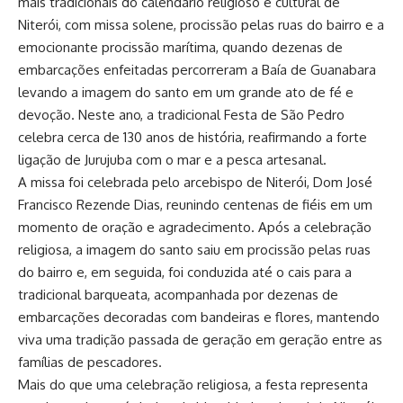
mais tradicionais do calendário religioso e cultural de
Niterói, com missa solene, procissão pelas ruas do bairro e a
emocionante procissão marítima, quando dezenas de
embarcações enfeitadas percorreram a Baía de Guanabara
levando a imagem do santo em um grande ato de fé e
devoção. Neste ano, a tradicional Festa de São Pedro
celebra cerca de 130 anos de história, reafirmando a forte
ligação de Jurujuba com o mar e a pesca artesanal.
A missa foi celebrada pelo arcebispo de Niterói, Dom José
Francisco Rezende Dias, reunindo centenas de fiéis em um
momento de oração e agradecimento. Após a celebração
religiosa, a imagem do santo saiu em procissão pelas ruas
do bairro e, em seguida, foi conduzida até o cais para a
tradicional barqueata, acompanhada por dezenas de
embarcações decoradas com bandeiras e flores, mantendo
viva uma tradição passada de geração em geração entre as
famílias de pescadores.
Mais do que uma celebração religiosa, a festa representa