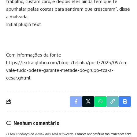
trabalho, custam caro, e depois eles ainda têm que te
apunhalar pelas costas para sentirem que cresceram”, disse
a malvada.
Initial plugin text
Com informações da fonte
https://extra.globo.com/blogs/telinha/post/2025/09/em-
vale-tudo-odete-garante-metade-do-grupo-tca-a-
cesar.ghtml
Nenhum comentário
O seu endereço de e-mail não será publicado.
Campos obrigatórios são marcados com