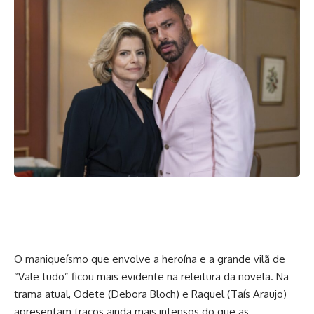
O maniqueísmo que envolve a heroína e a grande vilã de
“Vale tudo” ficou mais evidente na releitura da novela. Na
trama atual, Odete (Debora Bloch) e Raquel (Taís Araujo)
apresentam traços ainda mais intensos do que as