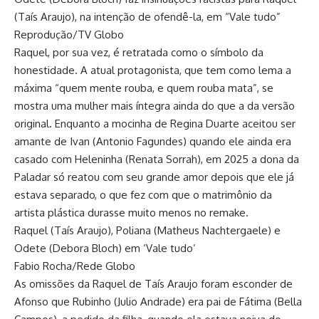
(Taís Araujo), na intenção de ofendê-la, em “Vale tudo”
Reprodução/TV Globo
Raquel, por sua vez, é retratada como o símbolo da
honestidade. A atual protagonista, que tem como lema a
máxima “quem mente rouba, e quem rouba mata”, se
mostra uma mulher mais íntegra ainda do que a da versão
original. Enquanto a mocinha de Regina Duarte aceitou ser
amante de Ivan (Antonio Fagundes) quando ele ainda era
casado com Heleninha (Renata Sorrah), em 2025 a dona da
Paladar só reatou com seu grande amor depois que ele já
estava separado, o que fez com que o matrimônio da
artista plástica durasse muito menos no remake.
Raquel (Taís Araujo), Poliana (Matheus Nachtergaele) e
Odete (Debora Bloch) em ‘Vale tudo’
Fabio Rocha/Rede Globo
As omissões da Raquel de Taís Araujo foram esconder de
Afonso que Rubinho (Julio Andrade) era pai de Fátima (Bella