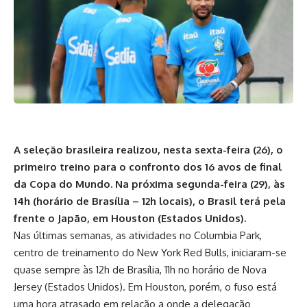
A seleção brasileira realizou, nesta sexta-feira (26), o
primeiro treino para o confronto dos 16 avos de final
da Copa do Mundo. Na próxima segunda-feira (29), às
14h (horário de Brasília – 12h locais), o Brasil terá pela
frente o Japão, em Houston (Estados Unidos).
Nas últimas semanas, as atividades no Columbia Park,
centro de treinamento do New York Red Bulls, iniciaram-se
quase sempre às 12h de Brasília, 11h no horário de Nova
Jersey (Estados Unidos). Em Houston, porém, o fuso está
uma hora atrasado em relação a onde a delegação