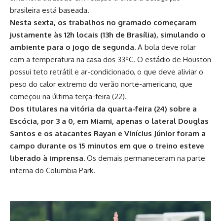
brasileira está baseada.
Nesta sexta, os trabalhos no gramado começaram
justamente às 12h locais (13h de Brasília), simulando o
ambiente para o jogo de segunda.
A bola deve rolar
com a temperatura na casa dos 33ºC. O estádio de Houston
possui teto retrátil e ar-condicionado, o que deve aliviar o
peso do calor extremo do verão norte-americano, que
começou na última terça-feira (22).
Dos titulares na vitória da quarta-feira (24) sobre a
Escócia, por 3 a 0, em Miami, apenas o lateral Douglas
Santos e os atacantes Rayan e Vinícius Júnior foram a
campo durante os 15 minutos em que o treino esteve
liberado à imprensa.
Os demais permaneceram na parte
interna do Columbia Park.