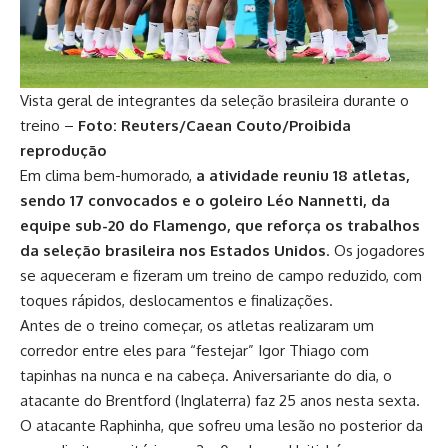
Vista geral de integrantes da seleção brasileira durante o
treino –
Foto: Reuters/Caean Couto/Proibida
reprodução
Em clima bem-humorado,
a atividade reuniu 18 atletas,
sendo 17 convocados e o goleiro Léo Nannetti, da
equipe sub-20 do Flamengo, que reforça os trabalhos
da seleção brasileira nos Estados Unidos
. Os jogadores
se aqueceram e fizeram um treino de campo reduzido, com
toques rápidos, deslocamentos e finalizações.
Antes de o treino começar, os atletas realizaram um
corredor entre eles para “festejar” Igor Thiago com
tapinhas na nunca e na cabeça. Aniversariante do dia, o
atacante do Brentford (Inglaterra) faz 25 anos nesta sexta.
O atacante Raphinha, que sofreu uma lesão no posterior da