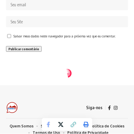
Salvar meus dados neste navegador para a próxima vez que eu comentar.
Siga-nos
Quem Somos
Sobre Nosso Conteúdo
Política de Cookies
Termos de Uso
Política de Privacidade