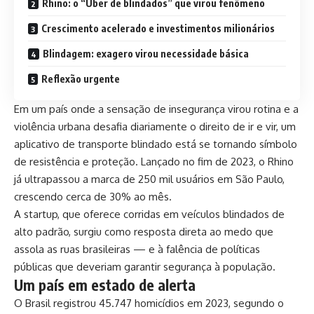
Rhino: o “Uber de blindados” que virou fenômeno
Crescimento acelerado e investimentos milionários
Blindagem: exagero virou necessidade básica
Reflexão urgente
Em um país onde a sensação de insegurança virou rotina e a
violência urbana desafia diariamente o direito de ir e vir, um
aplicativo de transporte blindado está se tornando símbolo
de resistência e proteção. Lançado no fim de 2023, o Rhino
já ultrapassou a marca de 250 mil usuários em São Paulo,
crescendo cerca de 30% ao mês.
A startup, que oferece corridas em veículos blindados de
alto padrão, surgiu como resposta direta ao medo que
assola as ruas brasileiras — e à falência de políticas
públicas que deveriam garantir segurança à população.
Um país em estado de alerta
O Brasil registrou 45.747 homicídios em 2023, segundo o