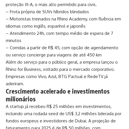
proteção III-A, o mais alto permitido para civis.
– Frota própria de SUVs híbridos blindados
– Motoristas treinados na Rhino Academy, com fluência em
idiomas como inglês, espanhol e japonês
– Atendimento 24h, com tempo médio de espera de 7
minutos
– Corridas a partir de R$ 45, com opção de agendamento
ou serviço concierge para viagens de até 450 km
Além do serviço para o público geral, a empresa lançou o
Rhino for Business, voltado para o mercado corporativo.
Empresas como Vivo, Azul, BTG Pactual e RedeTV já
aderiram.
Crescimento acelerado e investimentos
milionários
A startup já recebeu R$ 25 milhões em investimentos,
incluindo uma rodada seed de US$ 3,2 milhões liderada por
fundos europeus e investidores de Dubai. A projeção de
faturamento para 2025 é de R$ 50 milhões, com