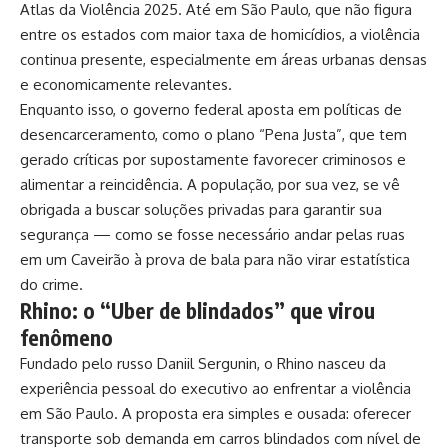
Atlas da Violência 2025. Até em São Paulo, que não figura
entre os estados com maior taxa de homicídios, a violência
continua presente, especialmente em áreas urbanas densas
e economicamente relevantes.
Enquanto isso, o governo federal aposta em políticas de
desencarceramento, como o plano “Pena Justa”, que tem
gerado críticas por supostamente favorecer criminosos e
alimentar a reincidência. A população, por sua vez, se vê
obrigada a buscar soluções privadas para garantir sua
segurança — como se fosse necessário andar pelas ruas
em um Caveirão à prova de bala para não virar estatística
do crime.
Rhino: o “Uber de blindados” que virou
fenômeno
Fundado pelo russo Daniil Sergunin, o Rhino nasceu da
experiência pessoal do executivo ao enfrentar a violência
em São Paulo. A proposta era simples e ousada: oferecer
transporte sob demanda em carros blindados com nível de