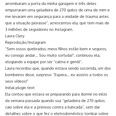
arrombaram a porta da minha garagem e três deles
empurraram uma geladeira de 270 quilos de cima de mim e
me levaram em segurança para a unidade de trauma antes
que a situação piorasse”, acrescentou ela, que tem mais de
3 milhões de seguidores no Instagram.
Laura Clery
Reprodução/Instagram
“Sem ossos quebrados, meus filhos estão bem e seguros,
eu consigo andar… Sou muito sortuda!”, continuou ela,
elogiando a equipe por ser “calma e gentil”.
Laura recordou que, quando estava sendo socorrida, um dos
bombeiros disse, surpreso: “Espera… eu assisto a todos os
seus vídeos!”
Initial plugin text
Ela contou que estava se preparando para dormir no início
da semana passada quando sua “geladeira de 270 quilos
caiu sobre ela e a prensou contra a bancada”, sem dar
detalhes sobre o que fez o eletrodoméstico tombar sobre