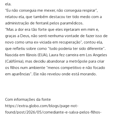
ela.
“Eu não conseguia me mexer, não conseguia respirar”,
relatou ela, que também destacou ter tido medo com a
administração de fentanil pelos paramédicos.
“Mas a dor era tão forte que eles injetaram em mim e,
graças a Deus, não senti nenhuma vontade de fazer isso de
novo como uma ex-viciada em recuperação”, contou ela,
que refletiu sobre como “tudo poderia ter sido diferente”.
Nascida em Illinois (EUA), Laura fez carreira em Los Angeles
(Califórnia), mas decidiu abandonar a metrópole para criar
os filhos num ambiente “menos competitivo e não focado
em aparências”. Ele não revelou onde está morando.
Com informações da fonte
https://extra.globo.com/blogs/page-not-
found/post/2026/05/comediante-e-salva-pelos-filhos-