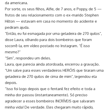
da americana.
Por sorte, os seus filhos, Alfie, de 7 anos, e Poppy, de 5 —
frutos de seu relacionamento com o ex-marido Stephen
Hilton — estavam em casa no momento do acidente e
pediram ajuda.
“Então, eu fui esmagada por uma geladeira de 270 quilos”,
disse Laura, olhando para dois bombeiros que foram
socorrê-la, em vídeo postado no Instagram. “É isso
mesmo?”
“Sim”, respondeu um deles.
Laura, que parecia ainda atordoada, encerrou a gravação.
“Um salve para esses verdadeiros HERÓIS que tiraram uma
geladeira de 270 quilos de cima de mim”, legendou ela
depois.
“Isso foi logo depois que o fentanil fez efeito e toda a
minha dor passou (instantaneamente). Só preciso
agradecer a esses bombeiros INCRÍVEIS que salvaram
minha vida! De verdade. Eles chegaram muito rápido,