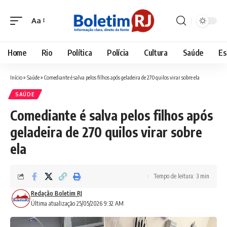
Aa
Font
Resizer
Home
Rio
Política
Polícia
Cultura
Saúde
Es
Início
»
Saúde
»
Comediante é salva pelos filhos após geladeira de 270 quilos virar sobre ela
SAÚDE
Comediante é salva pelos filhos após
geladeira de 270 quilos virar sobre
ela
Tempo de leitura: 3 min
Redação Boletim RJ
Última atualização 25/05/2026 9:32 AM