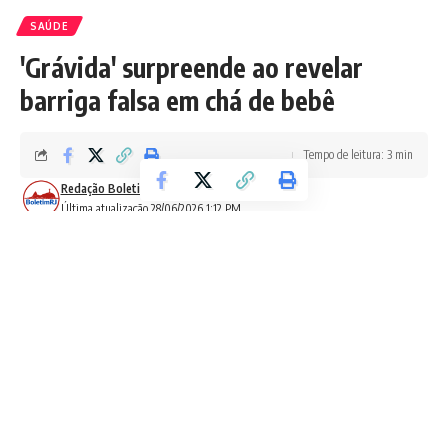
SAÚDE
'Grávida' surpreende ao revelar
barriga falsa em chá de bebê
Tempo de leitura: 3 min
Redação Boletim RJ
Última atualização 28/06/2026 1:12 PM