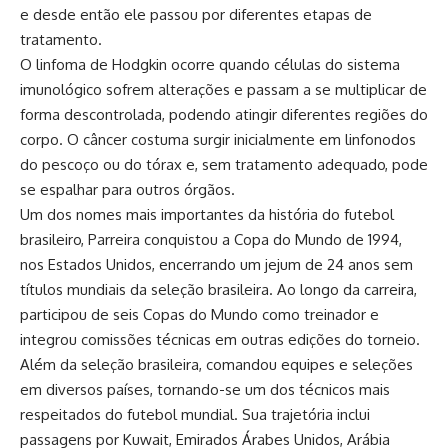
e desde então ele passou por diferentes etapas de
tratamento.
O linfoma de Hodgkin ocorre quando células do sistema
imunológico sofrem alterações e passam a se multiplicar de
forma descontrolada, podendo atingir diferentes regiões do
corpo. O câncer costuma surgir inicialmente em linfonodos
do pescoço ou do tórax e, sem tratamento adequado, pode
se espalhar para outros órgãos.
Um dos nomes mais importantes da história do futebol
brasileiro, Parreira conquistou a Copa do Mundo de 1994,
nos Estados Unidos, encerrando um jejum de 24 anos sem
títulos mundiais da seleção brasileira. Ao longo da carreira,
participou de seis Copas do Mundo como treinador e
integrou comissões técnicas em outras edições do torneio.
Além da seleção brasileira, comandou equipes e seleções
em diversos países, tornando-se um dos técnicos mais
respeitados do futebol mundial. Sua trajetória inclui
passagens por Kuwait, Emirados Árabes Unidos, Arábia