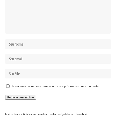
Salvar meus dados neste navegador para a próxima vez que eu comentar.
Início
»
Saúde
»
'Grávida' surpreende ao revelar barriga falsa em chá de bebê