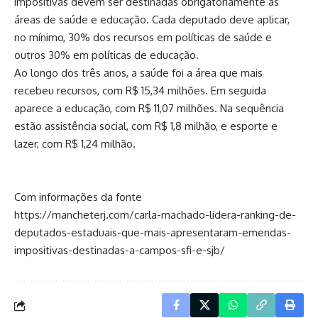
impositivas devem ser destinadas obrigatoriamente às
áreas de saúde e educação. Cada deputado deve aplicar,
no mínimo, 30% dos recursos em políticas de saúde e
outros 30% em políticas de educação.
Ao longo dos três anos, a saúde foi a área que mais
recebeu recursos, com R$ 15,34 milhões. Em seguida
aparece a educação, com R$ 11,07 milhões. Na sequência
estão assistência social, com R$ 1,8 milhão, e esporte e
lazer, com R$ 1,24 milhão.
Com informações da fonte
https://mancheterj.com/carla-machado-lidera-ranking-de-
deputados-estaduais-que-mais-apresentaram-emendas-
impositivas-destinadas-a-campos-sfi-e-sjb/