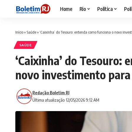
Home
Rio
Política
Polí
Início
»
Saúde
»
‘Caixinha’ do Tesouro: entenda como funciona o novo invest
SAÚDE
‘Caixinha’ do Tesouro: 
novo investimento para 
Redação Boletim RJ
Última atualização 12/05/2026 9:12 AM