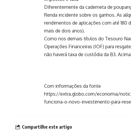
Diferentemente da caderneta de poupanç
Renda incidente sobre os ganhos. As alí
rendimentos de aplicações com até 180 dia
mais de dois anos).
Como nos demais títulos do Tesouro Na
Operações Financeiras (IOF) para resgates
não haverá taxa de custódia da B3. Acima
Com informações da fonte
https://extra.globo.com/economia/noti
funciona-o-novo-investimento-para-reser
Compartilhe este artigo