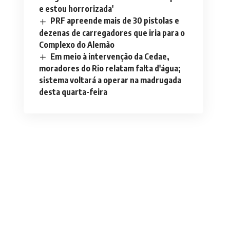
e estou horrorizada'
PRF apreende mais de 30 pistolas e
dezenas de carregadores que iria para o
Complexo do Alemão
Em meio à intervenção da Cedae,
moradores do Rio relatam falta d'água;
sistema voltará a operar na madrugada
desta quarta-feira