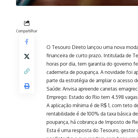
Compartilhar
O Tesouro Direto lançou uma nova modal
financeira de curto prazo. Intitulada de 
horas por dia, tem garantia do governo fe
caderneta de poupança. A novidade foi 
parte da estratégia de ampliar o acesso 
Saúde: Anvisa apreende canetas emagrece
Emprego: Estado do Rio tem 4.598 vagas a
A aplicação mínima é de R$ 1, com teto d
rentabilidade é de 100% da taxa básica de
poupança, há cobrança de Imposto de Re
Esta é uma resposta do Tesouro, gestor da