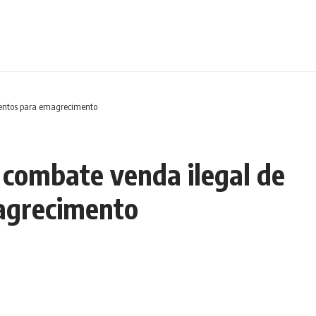
entos para emagrecimento
 combate venda ilegal de
agrecimento
Tempo de leitura: 3 min
Compartilhar