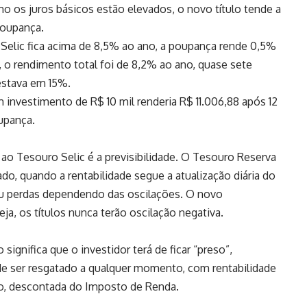
o os juros básicos estão elevados, o novo título tende a
poupança.
 Selic fica acima de 8,5% ao ano, a poupança rende 0,5%
 o rendimento total foi de 8,2% ao ano, quase sete
estava em 15%.
investimento de R$ 10 mil renderia R$ 11.006,88 após 12
upança.
 ao Tesouro Selic é a previsibilidade. O Tesouro Reserva
o, quando a rentabilidade segue a atualização diária do
u perdas dependendo das oscilações. O novo
ja, os títulos nunca terão oscilação negativa.
significa que o investidor terá de ficar “preso”,
ode ser resgatado a qualquer momento, com rentabilidade
do, descontada do Imposto de Renda.