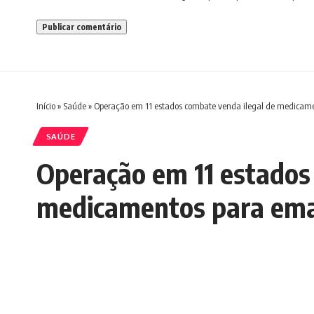
Início
»
Saúde
»
Operação em 11 estados combate venda ilegal de medicam
SAÚDE
Operação em 11 estados
medicamentos para em
Redação Boletim RJ
Última atualização 12/05/2026 6:09 AM