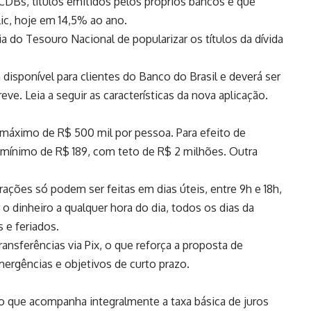
DBs, títulos emitidos pelos próprios bancos e que
c, hoje em 14,5% ao ano.
 do Tesouro Nacional de popularizar os títulos da dívida
isponível para clientes do Banco do Brasil e deverá ser
ve. Leia a seguir as características da nova aplicação.
máximo de R$ 500 mil por pessoa. Para efeito de
mínimo de R$ 189, com teto de R$ 2 milhões. Outra
ções só podem ser feitas em dias úteis, entre 9h e 18h,
 o dinheiro a qualquer hora do dia, todos os dias da
 e feriados.
ransferências via Pix, o que reforça a proposta de
mergências e objetivos de curto prazo.
 que acompanha integralmente a taxa básica de juros