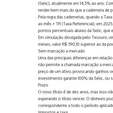
(Selic), atualmente em 14,5% ao ano. Com
render bem mais do que a caderneta de 
Pela regra das cadernetas, quando a Taxa
ao mês + TR (Taxa Referencial); em 2025,
pontos percentuais abaixo da Selic, que 
Em simulação divulgada pelo Tesouro, um 
meses, valor R$ 390,10 superior ao da po
Sem marcação a mercado
Uma das principais diferenças em relação
não permite a chamada marcação a mercad
preço de um ativo, provocando ganhos o
investimento garante 100% da Selic, ou se
Prazo
O novo título é de dez anos, mas isso não 
esperando o título vencer. O dinheiro p
correspondente a todo o período aplica
Impostos e taxa