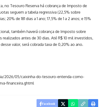
a, no Tesouro Reserva há cobrança de Imposto de
quotas seguem a tabela regressiva (22,5% sobre
s; 20% de 181 dias a 1 ano; 17,5% de 1 a 2 anos; e 15%
cional, também haverá cobrança de Imposto sobre
 realizados antes de 30 dias. Até R$ 10 mil investidos,
 desse valor, será cobrada taxa de 0,20% ao ano.
cia/2026/05/caixinha-do-tesouro-entenda-como-
va-financeira.ghtml
Facebook