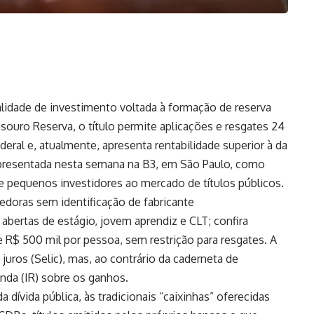
idade de investimento voltada à formação de reserva
Tesouro Reserva, o título permite aplicações e resgates 24
deral e, atualmente, apresenta rentabilidade superior à da
apresentada nesta semana na B3, em São Paulo, como
de pequenos investidores ao mercado de títulos públicos.
doras sem identificação de fabricante
bertas de estágio, jovem aprendiz e CLT; confira
e R$ 500 mil por pessoa, sem restrição para resgates. A
 juros (Selic), mas, ao contrário da caderneta de
nda (IR) sobre os ganhos.
 dívida pública, às tradicionais “caixinhas” oferecidas