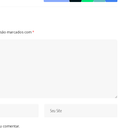
 são marcados com
*
u comentar.