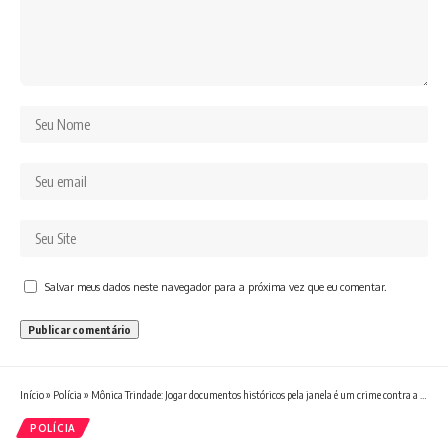
Salvar meus dados neste navegador para a próxima vez que eu comentar.
Início
»
Polícia
»
Mônica Trindade: Jogar documentos históricos pela janela é um crime contra a sociedade |
POLÍCIA