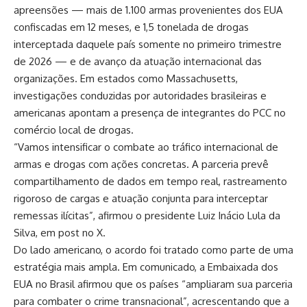
apreensões — mais de 1.100 armas provenientes dos EUA
confiscadas em 12 meses, e 1,5 tonelada de drogas
interceptada daquele país somente no primeiro trimestre
de 2026 — e de avanço da atuação internacional das
organizações. Em estados como Massachusetts,
investigações conduzidas por autoridades brasileiras e
americanas apontam a presença de integrantes do PCC no
comércio local de drogas.
“Vamos intensificar o combate ao tráfico internacional de
armas e drogas com ações concretas. A parceria prevê
compartilhamento de dados em tempo real, rastreamento
rigoroso de cargas e atuação conjunta para interceptar
remessas ilícitas”, afirmou o presidente Luiz Inácio Lula da
Silva, em post no X.
Do lado americano, o acordo foi tratado como parte de uma
estratégia mais ampla. Em comunicado, a Embaixada dos
EUA no Brasil afirmou que os países “ampliaram sua parceria
para combater o crime transnacional”, acrescentando que a