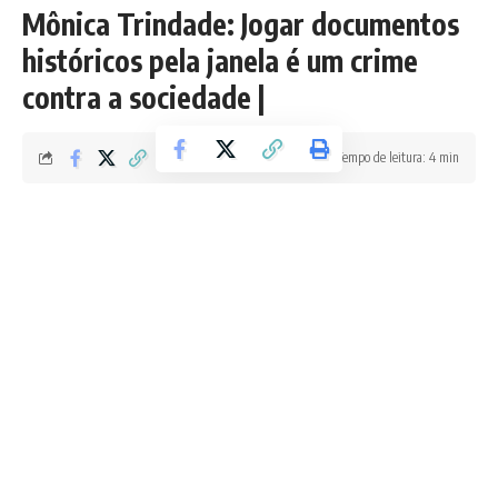
Mônica Trindade: Jogar documentos
históricos pela janela é um crime
contra a sociedade |
Tempo de leitura: 4 min
Redação Boletim RJ
Última atualização 26/05/2026 12:16 AM