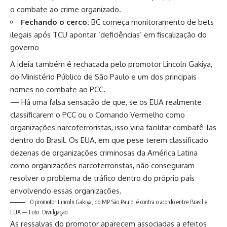
o combate ao crime organizado.
Fechando o cerco:
BC começa monitoramento de bets
ilegais após TCU apontar ‘deficiências’ em fiscalização do
governo
A ideia também é rechaçada pelo promotor Lincoln Gakiya,
do Ministério Público de São Paulo e um dos principais
nomes no combate ao PCC.
— Há uma falsa sensação de que, se os EUA realmente
classificarem o PCC ou o Comando Vermelho como
organizações narcoterroristas, isso viria facilitar combatê-las
dentro do Brasil. Os EUA, em que pese terem classificado
dezenas de organizações criminosas da América Latina
como organizações narcoterroristas, não conseguiram
resolver o problema de tráfico dentro do próprio país
envolvendo essas organizações.
O promotor Lincoln Gakiya, do MP São Paulo, é contra o acordo entre Brasil e
EUA — Foto: Divulgação
As ressalvas do promotor aparecem associadas a efeitos