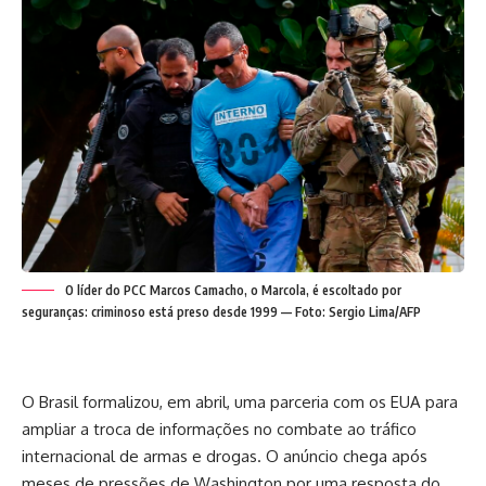
O líder do PCC Marcos Camacho, o Marcola, é escoltado por
seguranças: criminoso está preso desde 1999 — Foto: Sergio Lima/AFP
O Brasil formalizou, em abril, uma parceria com os EUA para
ampliar a troca de informações no combate ao tráfico
internacional de armas e drogas. O anúncio chega após
meses de pressões de Washington por uma resposta do