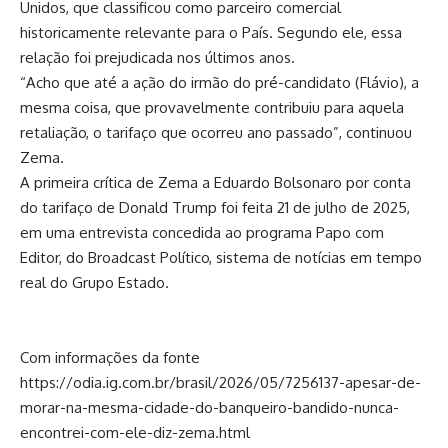
Unidos, que classificou como parceiro comercial
historicamente relevante para o País. Segundo ele, essa
relação foi prejudicada nos últimos anos.
“Acho que até a ação do irmão do pré-candidato (Flávio), a
mesma coisa, que provavelmente contribuiu para aquela
retaliação, o tarifaço que ocorreu ano passado”, continuou
Zema.
A primeira crítica de Zema a Eduardo Bolsonaro por conta
do tarifaço de Donald Trump foi feita 21 de julho de 2025,
em uma entrevista concedida ao programa Papo com
Editor, do Broadcast Político, sistema de notícias em tempo
real do Grupo Estado.
Com informações da fonte
https://odia.ig.com.br/brasil/2026/05/7256137-apesar-de-
morar-na-mesma-cidade-do-banqueiro-bandido-nunca-
encontrei-com-ele-diz-zema.html