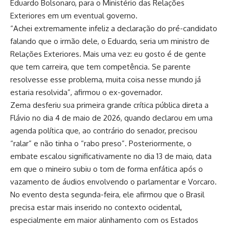
Eduardo Bolsonaro, para o Ministério das Relações
Exteriores em um eventual governo.
“Achei extremamente infeliz a declaração do pré-candidato
falando que o irmão dele, o Eduardo, seria um ministro de
Relações Exteriores. Mais uma vez: eu gosto é de gente
que tem carreira, que tem competência. Se parente
resolvesse esse problema, muita coisa nesse mundo já
estaria resolvida”, afirmou o ex-governador.
Zema desferiu sua primeira grande crítica pública direta a
Flávio no dia 4 de maio de 2026, quando declarou em uma
agenda política que, ao contrário do senador, precisou
“ralar” e não tinha o “rabo preso”. Posteriormente, o
embate escalou significativamente no dia 13 de maio, data
em que o mineiro subiu o tom de forma enfática após o
vazamento de áudios envolvendo o parlamentar e Vorcaro.
No evento desta segunda-feira, ele afirmou que o Brasil
precisa estar mais inserido no contexto ocidental,
especialmente em maior alinhamento com os Estados