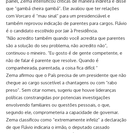
painel, Zema intensificou críticas de maneira indireta e disse
que “gambá cheira gambá”. Ele avaliou que ter relações
com Vorcaro é “mau sinal” para um presidenciável e
também reprovou indicação de parentes para cargos. Flávio
é o candidato escolhido por Jair à Presidência.
“Não acredito também quando você acredita que parentes
são a solução do seu problema, não acredito não”,
continuou o mineiro. “Eu gosto é de gente competente, e
não de falar é parente que resolve. Quando é
companheirada, parentada, a coisa fica difícil “
Zema afirmou que o País precisa de um presidente que não
chegue ao cargo suscetível a chantagens ou com “rabo
preso”. Sem citar nomes, sugeriu que houve lideranças
políticas constrangidas por potenciais investigações
envolvendo familiares ou questões pessoais, o que,
segundo ele, comprometeria a capacidade de governar.
Zema classificou como “extremamente infeliz” a declaração
de que Flávio indicaria o irmão, o deputado cassado