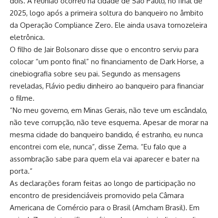
dois. A reunião ocorreu na cidade de São Paulo, no final de
2025, logo após a primeira soltura do banqueiro no âmbito
da Operação Compliance Zero. Ele ainda usava tornozeleira
eletrônica.
O filho de Jair Bolsonaro disse que o encontro serviu para
colocar “um ponto final” no financiamento de Dark Horse, a
cinebiografia sobre seu pai. Segundo as mensagens
reveladas, Flávio pediu dinheiro ao banqueiro para financiar
o filme.
“No meu governo, em Minas Gerais, não teve um escândalo,
não teve corrupção, não teve esquema. Apesar de morar na
mesma cidade do banqueiro bandido, é estranho, eu nunca
encontrei com ele, nunca”, disse Zema. “Eu falo que a
assombração sabe para quem ela vai aparecer e bater na
porta.”
As declarações foram feitas ao longo de participação no
encontro de presidenciáveis promovido pela Câmara
Americana de Comércio para o Brasil (Amcham Brasil). Em